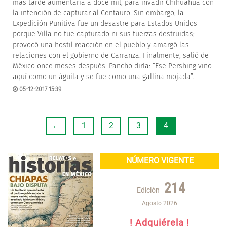
más tarde aumentaría a doce mil, para invadir Chihuahua con
la intención de capturar al Centauro. Sin embargo, la
Expedición Punitiva fue un desastre para Estados Unidos
porque Villa no fue capturado ni sus fuerzas destruidas;
provocó una hostil reacción en el pueblo y amargó las
relaciones con el gobierno de Carranza. Finalmente, salió de
México once meses después. Pancho diría: “Ese Pershing vino
aquí como un águila y se fue como una gallina mojada”.
05-12-2017 15:39
←
1
2
3
4
NÚMERO VIGENTE
214
Edición
Agosto 2026
! Adquiérela !