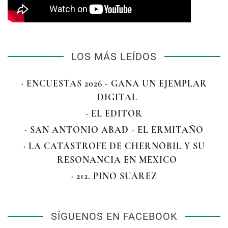
LOS MÁS LEÍDOS
· ENCUESTAS 2026 - GANA UN EJEMPLAR
DIGITAL
· EL EDITOR
· SAN ANTONIO ABAD - EL ERMITAÑO
· LA CATÁSTROFE DE CHERNÓBIL Y SU
RESONANCIA EN MÉXICO
· 212. PINO SUÁREZ
SÍGUENOS EN FACEBOOK