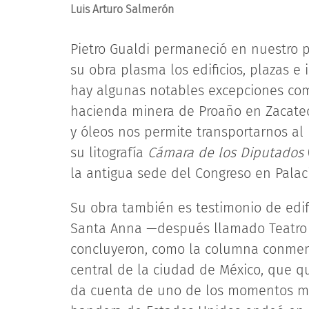
Luis Arturo Salmerón
Pietro Gualdi permaneció en nuestro p
su obra plasma los edificios, plazas e
hay algunas notables excepciones como
hacienda minera de Proaño en Zacatec
y óleos nos permite transportarnos al 
su litografía
Cámara de los Diputados
la antigua sede del Congreso en Palac
Su obra también es testimonio de edif
Santa Anna —después llamado Teatro
concluyeron, como la columna conmem
central de la ciudad de México, que q
da cuenta de uno de los momentos más 