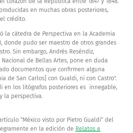
 corazón de la República entre 1847 y 1848.
eproducidas en muchas obras posteriores,
l crédito.
ió la cátedra de Perspectiva en la Academia
3, donde pudo ser maestro de otros grandes
astro. Sin embargo, Andrés Reséndiz,
to Nacional de Bellas Artes, pone en duda
izado documentos que confirmen alguna
ia de San Carlos] con Gualdi, ni con Castro".
i en los litógrafos posteriores es innegable,
y la perspectiva.
rtículo “México visto por Pietro Gualdi” del
ntegramente en la edición de
Relatos e