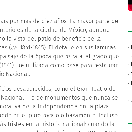
aís por más de diez años. La mayor parte de
 interiores de la ciudad de México, aunque
 la vista del patio de beneficio de la
·
as (
ca
. 1841-1845). El detalle en sus láminas
paisaje de la época que retrata, al grado que
·
(1841) fue utilizada como base para restaurar
·
io Nacional.
·
icios desaparecidos, como el Gran Teatro de
 Nacional—, o de monumentos que nunca se
·
orativa de la Independencia en la plaza
uedó en el puro zócalo o basamento. Incluso
tristes en la historia nacional: cuando la