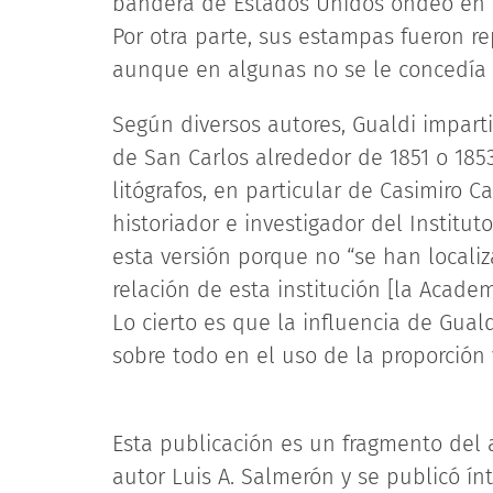
bandera de Estados Unidos ondeó en el
Por otra parte, sus estampas fueron r
aunque en algunas no se le concedía e
Según diversos autores, Gualdi impart
de San Carlos alrededor de 1851 o 185
litógrafos, en particular de Casimiro C
historiador e investigador del Institu
esta versión porque no “se han local
relación de esta institución [la Academ
Lo cierto es que la influencia de Guald
sobre todo en el uso de la proporción 
Esta publicación es un fragmento del a
autor Luis A. Salmerón y se publicó í