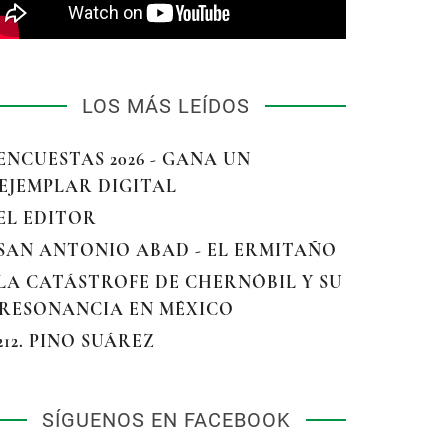
LOS MÁS LEÍDOS
 ENCUESTAS 2026 - GANA UN
EJEMPLAR DIGITAL
 EL EDITOR
 SAN ANTONIO ABAD - EL ERMITAÑO
 LA CATÁSTROFE DE CHERNÓBIL Y SU
RESONANCIA EN MÉXICO
 212. PINO SUÁREZ
SÍGUENOS EN FACEBOOK