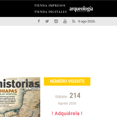
TIENDA IMPRESOS
TIENDA DIGITALES
9-ago-2026.
NÚMERO VIGENTE
214
Edición
Agosto 2026
! Adquiérela !