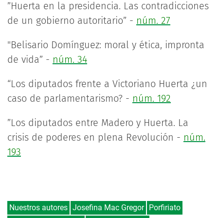
”Huerta en la presidencia. Las contradicciones
de un gobierno autoritario” -
núm. 27
"Belisario Domínguez: moral y ética, impronta
de vida” -
núm. 34
“Los diputados frente a Victoriano Huerta ¿un
caso de parlamentarismo? -
núm. 192
”Los diputados entre Madero y Huerta. La
crisis de poderes en plena Revolución -
núm.
193
Nuestros autores
Josefina Mac Gregor
Porfiriato