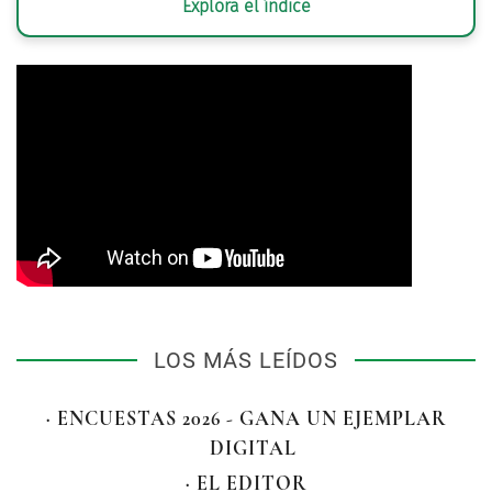
Explora el índice
LOS MÁS LEÍDOS
· ENCUESTAS 2026 - GANA UN EJEMPLAR
DIGITAL
· EL EDITOR