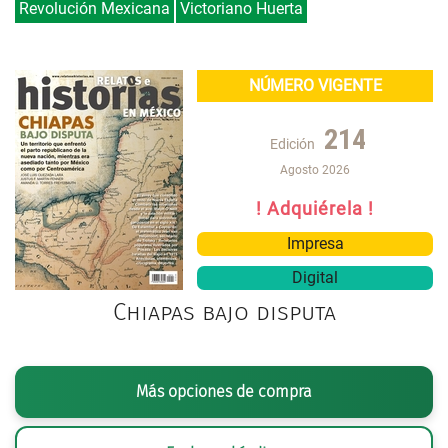
Revolución Mexicana
Victoriano Huerta
NÚMERO VIGENTE
214
Edición
Agosto 2026
! Adquiérela !
Impresa
Digital
Chiapas bajo disputa
Más opciones de compra