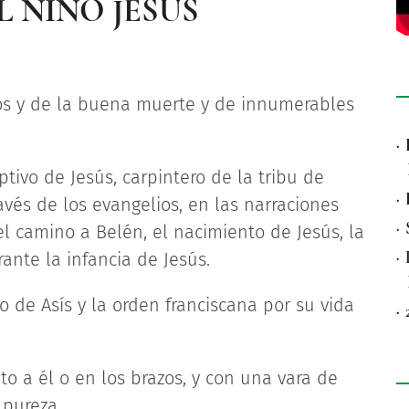
L NIÑO JESÚS
eros y de la buena muerte y de innumerables
·
tivo de Jesús, carpintero de la tribu de
·
avés de los evangelios, en las narraciones
·
l camino a Belén, el nacimiento de Jesús, la
·
ante la infancia de Jesús.
 de Asís y la orden franciscana por su vida
·
to a él o en los brazos, y con una vara de
 pureza.