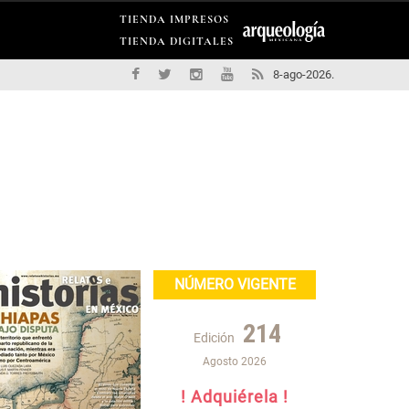
TIENDA IMPRESOS
TIENDA DIGITALES
8-ago-2026.
NÚMERO VIGENTE
214
Edición
Agosto 2026
! Adquiérela !