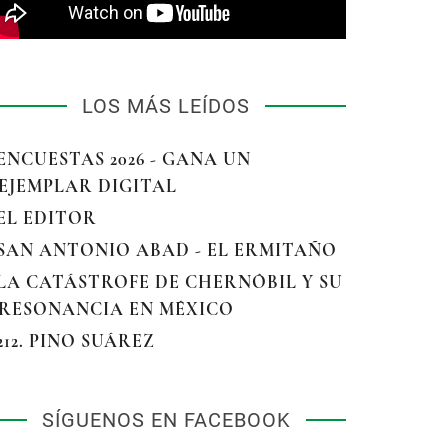
LOS MÁS LEÍDOS
 ENCUESTAS 2026 - GANA UN
EJEMPLAR DIGITAL
 EL EDITOR
 SAN ANTONIO ABAD - EL ERMITAÑO
 LA CATÁSTROFE DE CHERNÓBIL Y SU
RESONANCIA EN MÉXICO
 212. PINO SUÁREZ
SÍGUENOS EN FACEBOOK