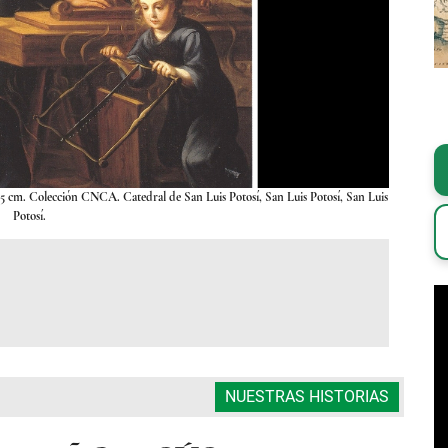
 105 cm. Colección CNCA. Catedral de San Luis Potosí, San Luis Potosí, San Luis
Cristó
Potosí.
NUESTRAS HISTORIAS