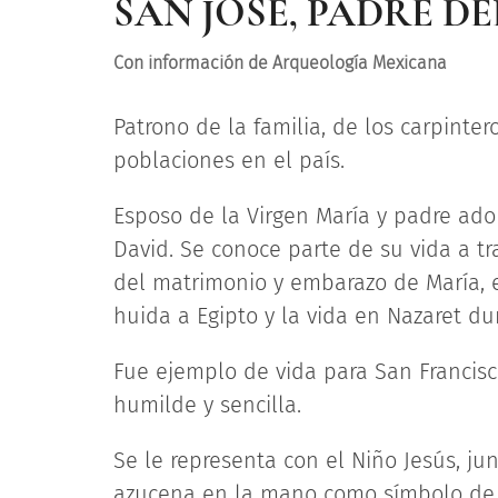
SAN JOSÉ, PADRE DE
Con información de Arqueología Mexicana
Patrono de la familia, de los carpint
poblaciones en el país.
Esposo de la Virgen María y padre adop
David. Se conoce parte de su vida a tr
del matrimonio y embarazo de María, e
huida a Egipto y la vida en Nazaret dur
Fue ejemplo de vida para San Francisco
humilde y sencilla.
Se le representa con el Niño Jesús, jun
azucena en la mano como símbolo de