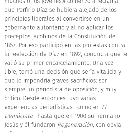
muchos otros jóvenes,4 comenzó a reclamar
que Porfirio Díaz se hubiera alejado de los
principios liberales al convertirse en un
gobernante autoritario y al no aplicar los
preceptos jacobinos de la Constitución de
1857. Por eso participó en las protestas contra
la reelección de Díaz en 1892, conducta que le
valió su primer encarcelamiento. Una vez
libre, tomó una decisión que sería vitalicia y
que le impondría graves sacrificios: ser
siempre un periodista de oposición, y muy
crítico. Desde entonces tuvo varias
experiencias periodísticas –como en
El
Demócrata
– hasta que en 1900 su hermano
Jesús y él fundaron
Regeneración
, con obvia