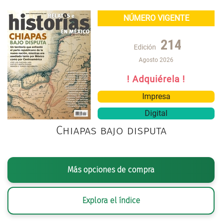
NÚMERO VIGENTE
214
Edición
Agosto 2026
! Adquiérela !
Impresa
Digital
Chiapas bajo disputa
Más opciones de compra
Explora el índice