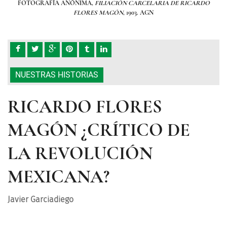
ARDO
FOTOGRAFÍA ANÓNIMA,
FILIACIÓN CARCELARIA DE RICARDO
FOT
FLORES MAGÓN
, 1903. AGN
NUESTRAS HISTORIAS
RICARDO FLORES
MAGÓN ¿CRÍTICO DE
LA REVOLUCIÓN
MEXICANA?
Javier Garciadiego