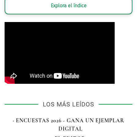
Explora el índice
LOS MÁS LEÍDOS
· ENCUESTAS 2026 - GANA UN EJEMPLAR
DIGITAL