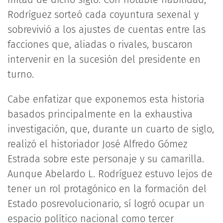
Rodríguez sorteó cada coyuntura sexenal y
sobrevivió a los ajustes de cuentas entre las
facciones que, aliadas o rivales, buscaron
intervenir en la sucesión del presidente en
turno.
Cabe enfatizar que exponemos esta historia
basados principalmente en la exhaustiva
investigación, que, durante un cuarto de siglo,
realizó el historiador José Alfredo Gómez
Estrada sobre este personaje y su camarilla.
Aunque Abelardo L. Rodríguez estuvo lejos de
tener un rol protagónico en la formación del
Estado posrevolucionario, sí logró ocupar un
espacio político nacional como tercer