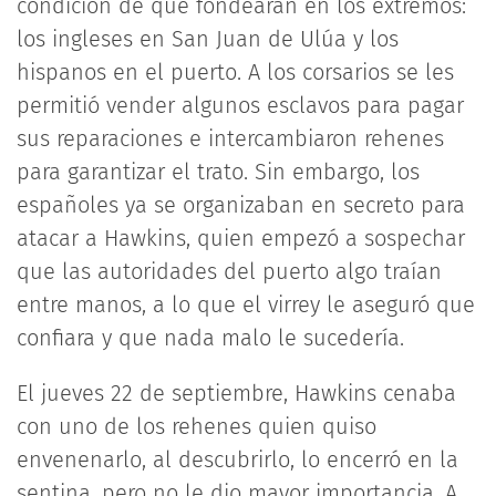
condición de que fondearan en los extremos:
los ingleses en San Juan de Ulúa y los
hispanos en el puerto. A los corsarios se les
permitió vender algunos esclavos para pagar
sus reparaciones e intercambiaron rehenes
para garantizar el trato. Sin embargo, los
españoles ya se organizaban en secreto para
atacar a Hawkins, quien empezó a sospechar
que las autoridades del puerto algo traían
entre manos, a lo que el virrey le aseguró que
confiara y que nada malo le sucedería.
El jueves 22 de septiembre, Hawkins cenaba
con uno de los rehenes quien quiso
envenenarlo, al descubrirlo, lo encerró en la
sentina, pero no le dio mayor importancia. A