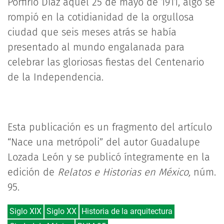
Porfirio Díaz aquel 25 de mayo de 1911, algo se
rompió en la cotidianidad de la orgullosa
ciudad que seis meses atrás se había
presentado al mundo engalanada para
celebrar las gloriosas fiestas del Centenario
de la Independencia.
Esta publicación es un fragmento del artículo
“Nace una metrópoli” del autor Guadalupe
Lozada León y se publicó íntegramente en la
edición de
Relatos e Historias en México,
núm.
95.
Siglo XIX
Siglo XX
Historia de la arquitectura