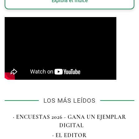
Explora el índice
LOS MÁS LEÍDOS
· ENCUESTAS 2026 - GANA UN EJEMPLAR
DIGITAL
· EL EDITOR