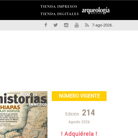
TIENDA IMPRESOS
TIENDA DIGITALES
7-ago-2026.
NÚMERO VIGENTE
214
Edición
Agosto 2026
! Adquiérela !