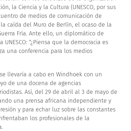
ón, la Ciencia y la Cultura (UNESCO, por sus
ncuentro de medios de comunicación de
la caída del Muro de Berlín, el ocaso de la
Guerra Fría. Ante ello, un diplomático de
la UNESCO: “¿Piensa que la democracia es
iza una conferencia para los medios
 se llevaría a cabo en Windhoek con un
poyo de una docena de agencias
iodistas. Así, del 29 de abril al 3 de mayo de
tando una prensa africana independiente y
presión y para echar luz sobre las constantes
enfrentaban los profesionales de la
a.