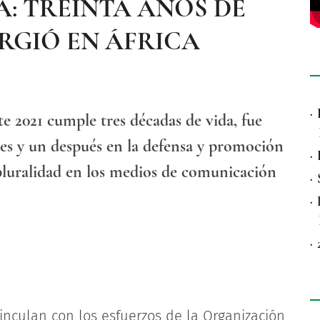
A: TREINTA AÑOS DE
RGIÓ EN ÁFRICA
·
e 2021 cumple tres décadas de vida, fue
es y un después en la defensa y promoción
·
a pluralidad en los medios de comunicación
·
·
·
nculan con los esfuerzos de la Organización