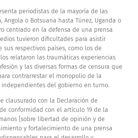
esenta periodistas de la mayoría de las
ia, Angola o Botsuana hasta Túnez, Uganda o
ro centrado en la defensa de una prensa
dios tuvieron dificultades para asistir
e sus respectivos países, como los de
los relataron las traumáticas experiencias
rofesión y las diversas formas de censura que
ara contrarrestar el monopolio de la
 independientes del gobierno en turno.
ue clausurado con la Declaración de
de conformidad con el artículo 19 de la
manos [sobre libertad de opinión y de
nimiento y fortalecimiento de una prensa
indispensables para el desarrollo y