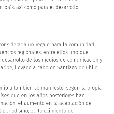
país, así como para el desarrollo
considerada un regalo para la comunidad
uentros regionales, entre ellos uno que
el desarrollo de los medios de comunicación y
Caribe, llevado a cabo en Santiago de Chile
mibia también se manifestó, según la propia
íses que en los años posteriores han
rmación; el aumento en la aceptación de
l periodismo; el florecimiento de