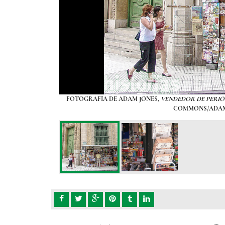
IKIMEDIA COMMONS
FOTOGRAFÍA DE ADAM JONES,
VENDEDOR DE PERIÓ
COMMONS/ADAM