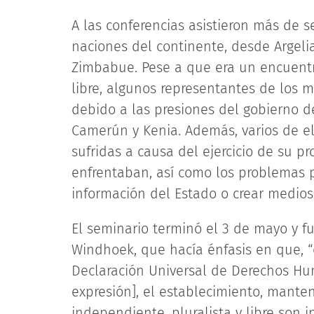
A las conferencias asistieron más de s
naciones del continente, desde Argel
Zimbabue. Pese a que era un encuent
libre, algunos representantes de los me
debido a las presiones del gobierno d
Camerún y Kenia. Además, varios de el
sufridas a causa del ejercicio de su p
enfrentaban, así como los problemas p
información del Estado o crear medios
El seminario terminó el 3 de mayo y f
Windhoek, que hacía énfasis en que, “
Declaración Universal de Derechos Hu
expresión], el establecimiento, mante
independiente, pluralista y libre son 