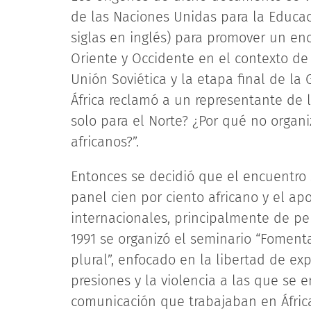
de las Naciones Unidas para la Educaci
siglas en inglés) para promover un e
Oriente y Occidente en el contexto de 
Unión Soviética y la etapa final de la 
África reclamó a un representante de 
solo para el Norte? ¿Por qué no organ
africanos?”.
Entonces se decidió que el encuentro
panel cien por ciento africano y el a
internacionales, principalmente de per
1991 se organizó el seminario “Fomen
plural”, enfocado en la libertad de ex
presiones y la violencia a las que se 
comunicación que trabajaban en Áfric