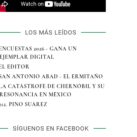
LOS MÁS LEÍDOS
 ENCUESTAS 2026 - GANA UN
EJEMPLAR DIGITAL
 EL EDITOR
 SAN ANTONIO ABAD - EL ERMITAÑO
 LA CATÁSTROFE DE CHERNÓBIL Y SU
RESONANCIA EN MÉXICO
 212. PINO SUÁREZ
SÍGUENOS EN FACEBOOK