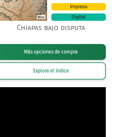
Impresa
Digital
Chiapas bajo disputa
Más opciones de compra
RAFÍA DE PENSIERO~COMMONSWIKI,
PUESTO DE PERIÓDICOS EN ROMA, IT
Explora el índice