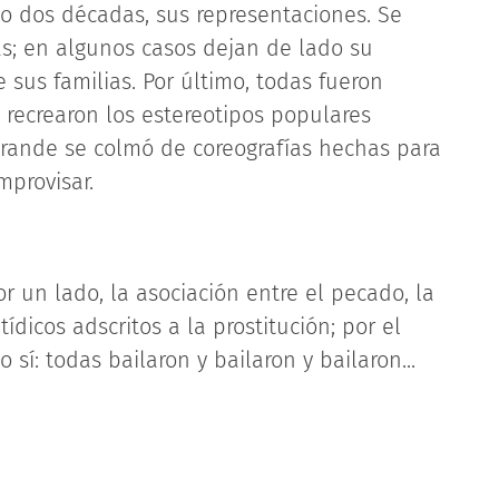
o dos décadas, sus representaciones. Se
s; en algunos casos dejan de lado su
 sus familias. Por último, todas fueron
y recrearon los estereotipos populares
grande se colmó de coreografías hechas para
mprovisar.
r un lado, la asociación entre el pecado, la
ídicos adscritos a la prostitución; por el
o sí: todas bailaron y bailaron y bailaron...