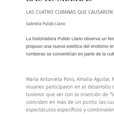
LAS CUATRO CUBANAS QUE CAUSARON 
Gabriela Pulido Llano
La historiadora Pulido Llano observa un fe
propuso una nueva estética del erotismo en
rumberas se convertirían en parte de la cul
María Antonieta Pons, Amalia Aguilar, 
mujeres participaron en el desarrollo 
tuvieron que ver con la inserción de “
coinciden en más de un punto: las cua
espectáculos específicos y combinaron l