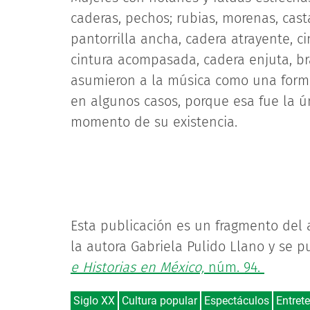
caderas, pechos; rubias, morenas, casta
pantorrilla ancha, cadera atrayente, 
cintura acompasada, cadera enjuta, br
asumieron a la música como una forma 
en algunos casos, porque esa fue la 
momento de su existencia.
Esta publicación es un fragmento del 
la autora Gabriela Pulido Llano y se 
e Historias en México,
núm. 94.
Siglo XX
Cultura popular
Espectáculos
Entret