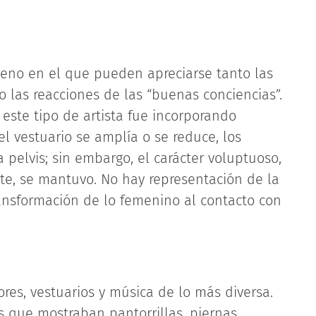
eno en el que pueden apreciarse tanto las
 las reacciones de las “buenas conciencias”.
este tipo de artista fue incorporando
 vestuario se amplía o se reduce, los
pelvis; sin embargo, el carácter voluptuoso,
nte, se mantuvo. No hay representación de la
ansformación de lo femenino al contacto con
res, vestuarios y música de lo más diversa.
s que mostraban pantorrillas, piernas,