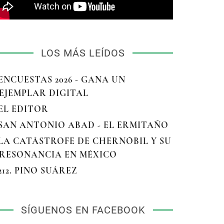
LOS MÁS LEÍDOS
 ENCUESTAS 2026 - GANA UN
EJEMPLAR DIGITAL
 EL EDITOR
 SAN ANTONIO ABAD - EL ERMITAÑO
 LA CATÁSTROFE DE CHERNÓBIL Y SU
RESONANCIA EN MÉXICO
 212. PINO SUÁREZ
SÍGUENOS EN FACEBOOK