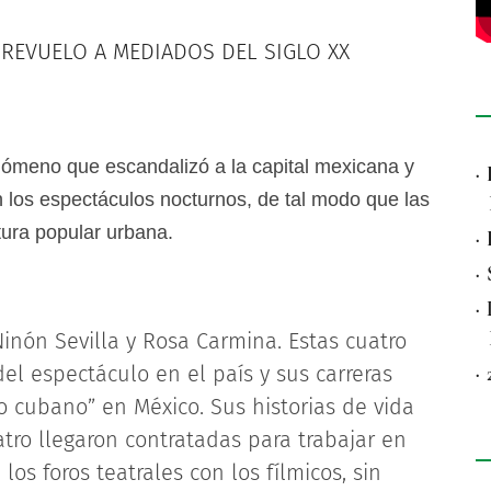
REVUELO A MEDIADOS DEL SIGLO XX
nómeno que escandalizó a la capital mexicana y
·
 los espectáculos nocturnos, de tal modo que las
tura popular urbana.
·
·
·
Ninón Sevilla y Rosa Carmina. Estas cuatro
del espectáculo en el país y sus carreras
·
lo cubano” en México. Sus historias de vida
tro llegaron contratadas para trabajar en
os foros teatrales con los fílmicos, sin