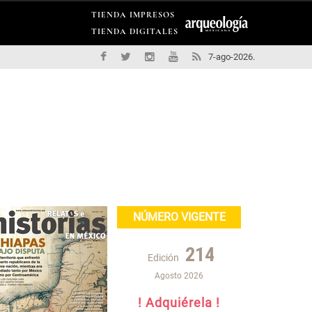
TIENDA IMPRESOS
TIENDA DIGITALES
7-ago-2026.
NÚMERO VIGENTE
214
Edición
Agosto 2026
! Adquiérela !