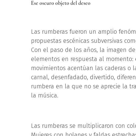
Ese oscuro objeto del deseo
Las rumberas fueron un amplio fenóm
propuestas escénicas subversivas como
Con el paso de los años, la imagen de 
elementos en respuesta al momento: el
movimientos acentúan las caderas o la 
carnal, desenfadado, divertido, difere
rumbera en la que no se aprecie la tr
la música.
Las rumberas se multiplicaron con colo
Mujeres con holanes y faldas estrecha