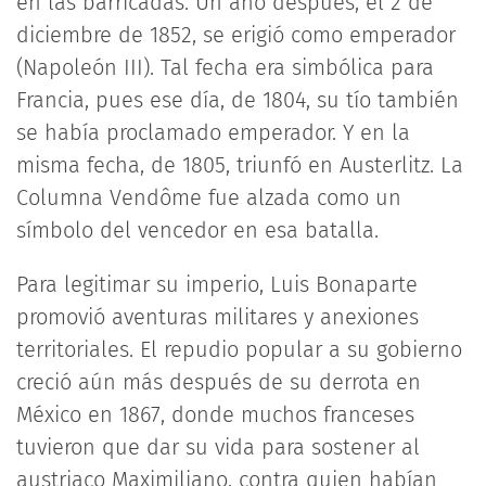
en las barricadas. Un año después, el 2 de
diciembre de 1852, se erigió como emperador
(Napoleón III). Tal fecha era simbólica para
Francia, pues ese día, de 1804, su tío también
se había proclamado emperador. Y en la
misma fecha, de 1805, triunfó en Austerlitz. La
Columna Vendôme fue alzada como un
símbolo del vencedor en esa batalla.
Para legitimar su imperio, Luis Bonaparte
promovió aventuras militares y anexiones
territoriales. El repudio popular a su gobierno
creció aún más después de su derrota en
México en 1867, donde muchos franceses
tuvieron que dar su vida para sostener al
austriaco Maximiliano, contra quien habían