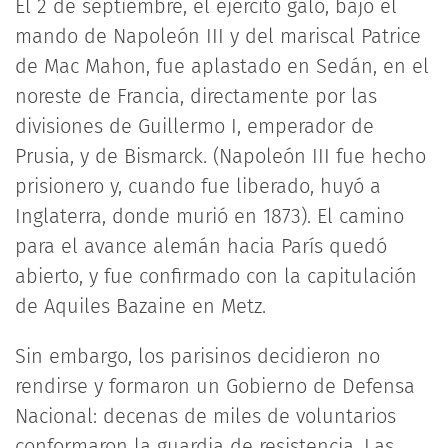
El 2 de septiembre, el ejército galo, bajo el
mando de Napoleón III y del mariscal Patrice
de Mac Mahon, fue aplastado en Sedán, en el
noreste de Francia, directamente por las
divisiones de Guillermo I, emperador de
Prusia, y de Bismarck. (Napoleón III fue hecho
prisionero y, cuando fue liberado, huyó a
Inglaterra, donde murió en 1873). El camino
para el avance alemán hacia París quedó
abierto, y fue confirmado con la capitulación
de Aquiles Bazaine en Metz.
Sin embargo, los parisinos decidieron no
rendirse y formaron un Gobierno de Defensa
Nacional: decenas de miles de voluntarios
conformaron la guardia de resistencia. Las