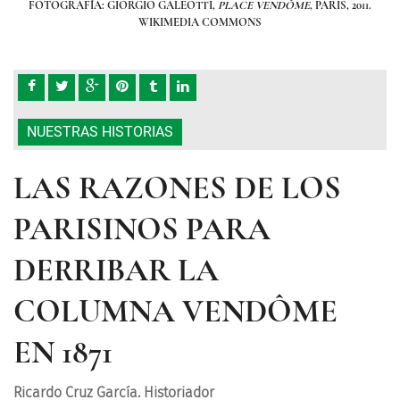
 2011.
FOTOGRAFÍA: GIORGIO GALEOTTI,
PLACE VENDÔME
, PARIS, 2011.
FOT
WIKIMEDIA COMMONS
NUESTRAS HISTORIAS
LAS RAZONES DE LOS
PARISINOS PARA
DERRIBAR LA
COLUMNA VENDÔME
EN 1871
Ricardo Cruz García. Historiador