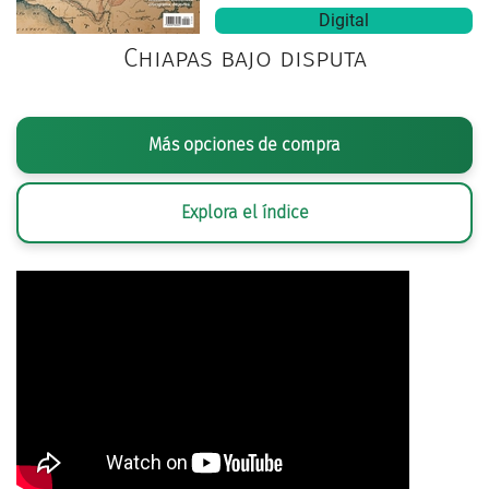
Digital
Chiapas bajo disputa
Más opciones de compra
Explora el índice