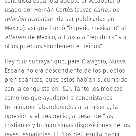
conquista española adoptó el vocabulario
usado por Hernán Cortés (cuyas
Cartas de
relación
acababan de ser publicadas en
México), así que llamó “imperio mexicano” al
altépetl
de México, a Tlaxcala “república” y a
otros pueblos simplemente “reinos”.
Hay que subrayar que, para Clavigero, Nueva
España no era descendiente de los pueblos
prehispánicos, pues estos habían sucumbido
con la conquista en 1521. Tanto los mexicas
como los que ayudaron a conquistarlos
terminaron “abandonados a la miseria, la
opresión y el desprecio”, a pesar de “las
cristianas y humanísimas disposiciones de los
reyes” españoles. El Dios del jesuita había