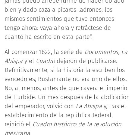
jamás puedo arrepentirme de haber obrado
bien y dado caza a pícaros ladrones; los
mismos sentimientos que tuve entonces
tengo ahora: vaya ahora y retráctese de
cuanto ha escrito en esta parte”.
Al comenzar 1822, la serie de
Documentos, La
Abispa
y el
Cuadro
dejaron de publicarse.
Definitivamente, si la historia la escriben los
vencedores, Bustamante no era uno de ellos.
No, al menos, antes de que cayera el imperio
de Iturbide. Un mes después de la abdicación
del emperador, volvió con
La Abispa
y, tras el
establecimiento de la república federal,
reinició el
Cuadro histórico de la revolución
mexicana
.