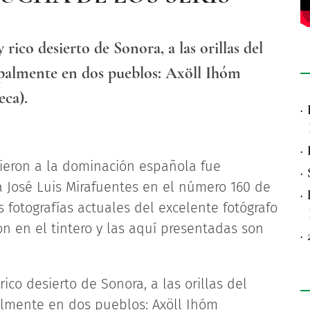
ico desierto de Sonora, a las orillas del
cipalmente en dos pueblos: Axöll Ihóm
ca).
·
·
ecieron a la dominación española fue
·
 José Luis Mirafuentes en el número 160 de
·
s fotografías actuales del excelente fotógrafo
 en el tintero y las aquí presentadas son
·
co desierto de Sonora, a las orillas del
palmente en dos pueblos: Axöll Ihóm