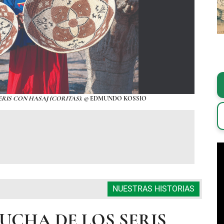
ERIS CON HASAJ (CORITAS)
. © EDMUNDO KOSSIO
FO
NUESTRAS HISTORIAS
UCHA DE LOS SERIS