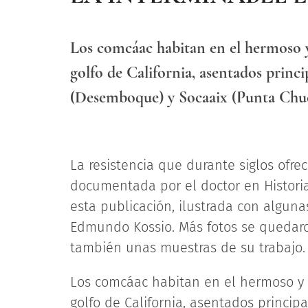
Los comcáac habitan en el hermoso y r
golfo de California, asentados prin
(Desemboque) y Socaaix (Punta Chue
La resistencia que durante siglos ofr
documentada por el doctor en Historia
esta publicación, ilustrada con alguna
Edmundo Kossio. Más fotos se quedaron
también unas muestras de su trabajo.
Los comcáac habitan en el hermoso y ri
golfo de California, asentados princi