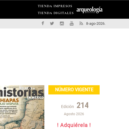
TIENDA IMPRESOS
TIENDA DIGITALES
8-ago-2026.
NÚMERO VIGENTE
214
Edición
Agosto 2026
! Adquiérela !