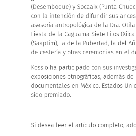
(Desemboque) y Socaaix (Punta Chueca)
con la intención de difundir sus ancest
asesoría antropológica de la Dra. Otila
Fiesta de la Caguama Siete Filos (Xii
(Saaptim), la de la Pubertad, la del 
de cestería y otras ceremonias en el de
Kossio ha participado con sus invest
exposiciones etnográficas, además de c
documentales en México, Estados Unido
sido premiado.
Si desea leer el artículo completo, adq