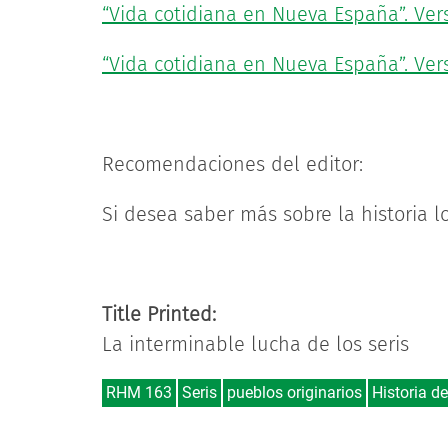
“Vida cotidiana en Nueva España”. Ver
“Vida cotidiana en Nueva España”. Vers
Recomendaciones del editor:
Si desea saber más sobre la historia lo
Title Printed:
La interminable lucha de los seris
RHM 163
Seris
pueblos originarios
Historia d