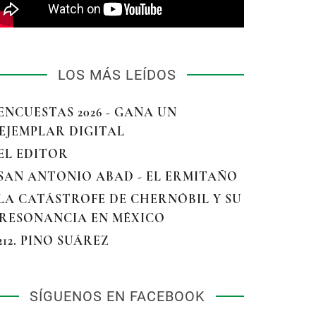
LOS MÁS LEÍDOS
 ENCUESTAS 2026 - GANA UN
EJEMPLAR DIGITAL
 EL EDITOR
 SAN ANTONIO ABAD - EL ERMITAÑO
 LA CATÁSTROFE DE CHERNÓBIL Y SU
RESONANCIA EN MÉXICO
 212. PINO SUÁREZ
SÍGUENOS EN FACEBOOK