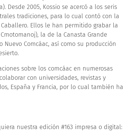
. Desde 2005, Kossio se acercó a los seris
rales tradiciones, para lo cual contó con la
 Caballero. Ellos le han permitido grabar la
ca Cmotomanoj), la de la Canasta Grande
Año Nuevo Comcáac, así como su producción
sierto.
igaciones sobre los comcáac en numerosas
olaborar con universidades, revistas y
s, España y Francia, por lo cual también ha
uiera nuestra edición #163 impresa o digital: