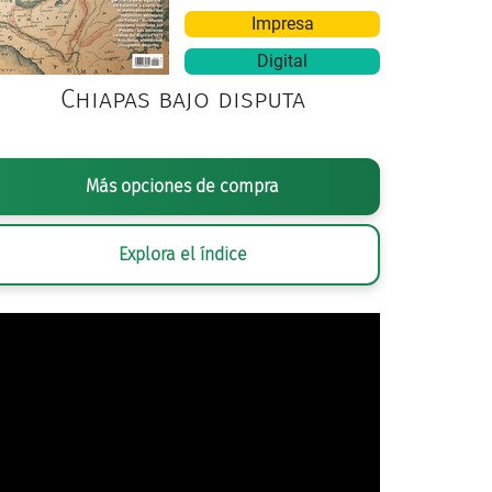
Impresa
Digital
Chiapas bajo disputa
Más opciones de compra
TOGRAFÍA DE EDMUNDO KOSSIO,
RECOLECCIÓN DE IMÁM (FRUTO DEL C
Explora el índice