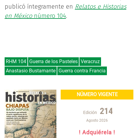
publicó íntegramente en
Relatos e Historias
en México
número 104
.
RHM 104
Guerra de los Pasteles
Veracruz
Anastasio Bustamante
Guerra contra Francia
NÚMERO VIGENTE
214
Edición
Agosto 2026
! Adquiérela !