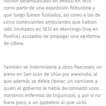
habían desembarcado en México en 1835
como parte de una expedición filibustera y
que luego fueron fusilados, así como a los de
cinco comerciantes ambulantes que habían
sido linchados en 1833 en Atencingo (hoy en
Puebla), acusados de propagar una epidemia
de cólera.
También se indemnizaría a otros franceses: un
preso en San Juan de Ulúa por asesinato, al
que además se debía liberar; un carnicero a
quien el gobierno le había decomisado unos
marranos enfermos de triquinosis, y, por si no
fuera poco, a un pastelero al que unos