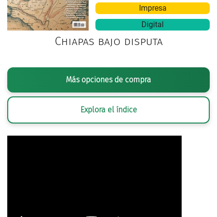
Impresa
Digital
Chiapas bajo disputa
Más opciones de compra
Explora el índice