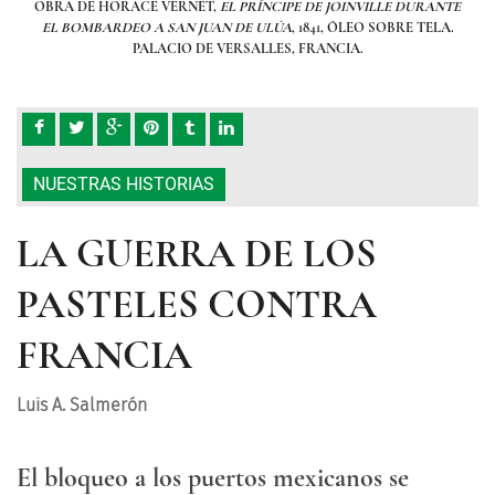
RANTE
OBRA DE HORACE VERNET,
EL PRÍNCIPE DE JOINVILLE DURANTE
OBR
ELA.
EL BOMBARDEO A SAN JUAN DE ULÚA
, 1841, ÓLEO SOBRE TELA.
EL 
PALACIO DE VERSALLES, FRANCIA.
NUESTRAS HISTORIAS
LA GUERRA DE LOS
PASTELES CONTRA
FRANCIA
Luis A. Salmerón
El bloqueo a los puertos mexicanos se