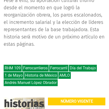
Pese a ello, su aportación cultural triunfó
desde el momento en que logró la
reorganización obrera, los paros escalonados,
el incremento salarial y la elección de líderes
representantes de la base trabajadora. Esta
historia será motivo de un próximo artículo en
estas páginas.
RHM 109
Ferrocarrileros
Ferrocarril
Día del Trabajo
1 de Mayo
Historia de México
AMLO
Andrés Manuel López Obrador
NÚMERO VIGENTE