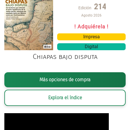
214
Edición
Agosto 2026
! Adquiérela !
Impresa
Digital
Chiapas bajo disputa
Más opciones de compra
Explora el índice