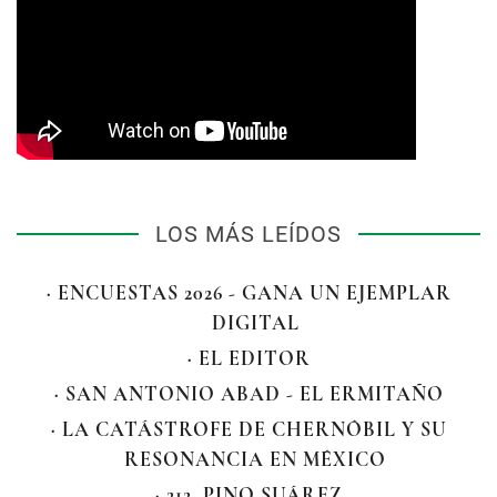
LOS MÁS LEÍDOS
· ENCUESTAS 2026 - GANA UN EJEMPLAR
DIGITAL
· EL EDITOR
· SAN ANTONIO ABAD - EL ERMITAÑO
· LA CATÁSTROFE DE CHERNÓBIL Y SU
RESONANCIA EN MÉXICO
· 212. PINO SUÁREZ