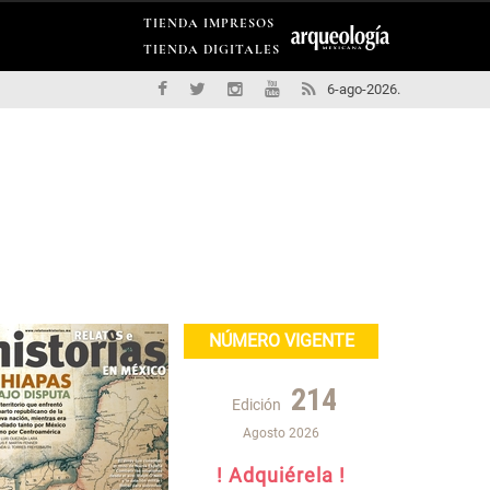
TIENDA IMPRESOS
TIENDA DIGITALES
6-ago-2026.
NÚMERO VIGENTE
214
Edición
Agosto 2026
! Adquiérela !