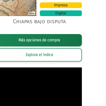
Impresa
Digital
Chiapas bajo disputa
Programa de inauguración. Palacio de Bellas Artes, 1934.
Más opciones de compra
Explora el índice