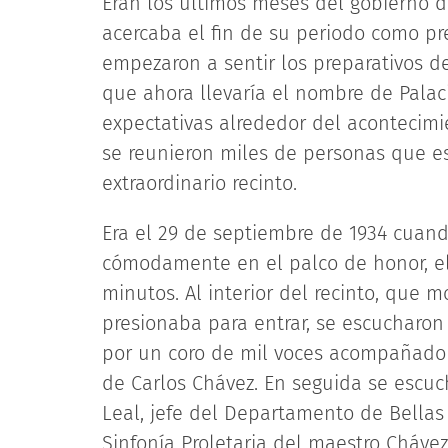
Eran los últimos meses del gobierno d
acercaba el fin de su periodo como pre
empezaron a sentir los preparativos d
que ahora llevaría el nombre de Palac
expectativas alrededor del acontecimi
se reunieron miles de personas que e
extraordinario recinto.
Era el 29 de septiembre de 1934 cuando
cómodamente en el palco de honor, el 
minutos. Al interior del recinto, que 
presionaba para entrar, se escucharon
por un coro de mil voces acompañado p
de Carlos Chávez. En seguida se escuc
Leal, jefe del Departamento de Bellas A
Sinfonía Proletaria del maestro Chávez