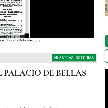
ón. Palacio de Bellas Artes, 1934.
NUESTRAS HISTORIAS
 PALACIO DE BELLAS