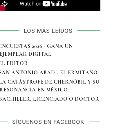
LOS MÁS LEÍDOS
 ENCUESTAS 2026 - GANA UN
EJEMPLAR DIGITAL
 EL EDITOR
 SAN ANTONIO ABAD - EL ERMITAÑO
 LA CATÁSTROFE DE CHERNÓBIL Y SU
RESONANCIA EN MÉXICO
 BACHILLER, LICENCIADO O DOCTOR
SÍGUENOS EN FACEBOOK