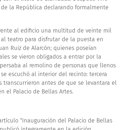
e de la República declarando formalmente
ente al edificio una multitud de veinte mil
l teatro para disfrutar de la puesta en
Juan Ruiz de Alarcón; quienes poseían
iales se vieron obligados a entrar por la
ispersaba al remolino de personas que llenos
e escuchó al interior del recinto: tercera
transcurrieron antes de que se levantara el
n el Palacio de Bellas Artes.
rtículo “Inauguración del Palacio de Bellas
 publicó íntegramente en la edición