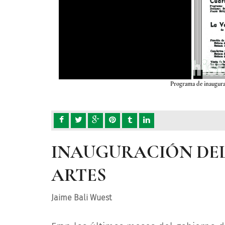
Programa de inauguraci
INAUGURACIÓN DEL
ARTES
Jaime Bali Wuest