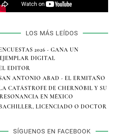
LOS MÁS LEÍDOS
 ENCUESTAS 2026 - GANA UN
EJEMPLAR DIGITAL
 EL EDITOR
 SAN ANTONIO ABAD - EL ERMITAÑO
 LA CATÁSTROFE DE CHERNÓBIL Y SU
RESONANCIA EN MÉXICO
 BACHILLER, LICENCIADO O DOCTOR
SÍGUENOS EN FACEBOOK