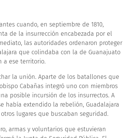
tantes cuando, en septiembre de 1810,
nta de la insurrección encabezada por el
nmediato, las autoridades ordenaron proteger
alajara que colindaba con la de Guanajuato
 a ese territorio.
echar la unión. Aparte de los batallones que
 obispo Cabañas integró uno con miembros
na posible incursión de los insurrectos. A
se había extendido la rebelión, Guadalajara
e otros lugares que buscaban seguridad.
ero, armas y voluntarios que estuvieran