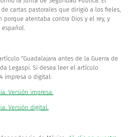
formó la Junta de Seguridad Pública. El
de cartas pastorales que dirigió a los fieles,
n porque atentaba contra Dios y el rey, y
 español.
artículo “Guadalajara antes de la Guerra de
a Legaspi. Si desea leer el artículo
 impresa o digital:
ia. Versión impresa.
a. Versión digital.