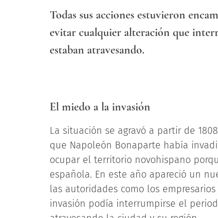
Todas sus acciones estuvieron encami
evitar cualquier alteración que inte
estaban atravesando.
El miedo a la invasión
La situación se agravó a partir de 180
que Napoleón Bonaparte había invadi
ocupar el territorio novohispano porqu
española. En este año apareció un nue
las autoridades como los empresarios 
invasión podía interrumpirse el peri