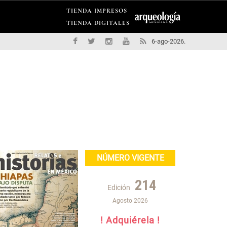
TIENDA IMPRESOS
TIENDA DIGITALES
6-ago-2026.
NÚMERO VIGENTE
214
Edición
Agosto 2026
! Adquiérela !