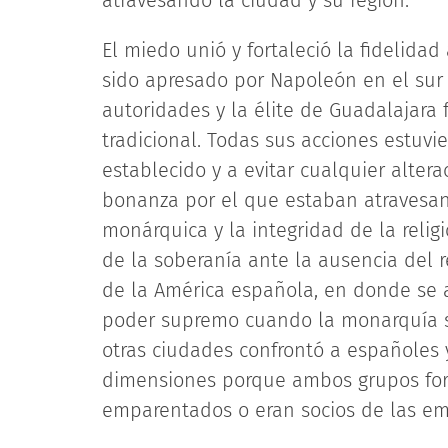
atravesando la ciudad y su región.
El miedo unió y fortaleció la fidelidad
sido apresado por Napoleón en el sur 
autoridades y la élite de Guadalajara 
tradicional. Todas sus acciones estuv
establecido y a evitar cualquier alter
bonanza por el que estaban atravesand
monárquica y la integridad de la religi
de la soberanía ante la ausencia del r
de la América española, en donde se 
poder supremo cuando la monarquía se
otras ciudades confrontó a españoles 
dimensiones porque ambos grupos form
emparentados o eran socios de las em