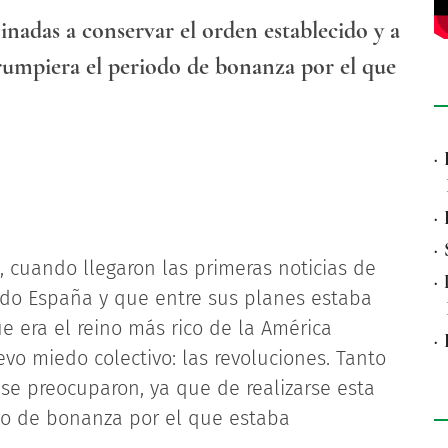
nadas a conservar el orden establecido y a
rrumpiera el periodo de bonanza por el que
·
·
·
8, cuando llegaron las primeras noticias de
·
do España y que entre sus planes estaba
e era el reino más rico de la América
·
vo miedo colectivo: las revoluciones. Tanto
se preocuparon, ya que de realizarse esta
odo de bonanza por el que estaba