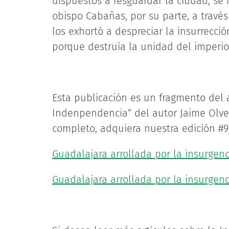
dispuestos a resguardar la ciudad, se 
obispo Cabañas, por su parte, a través 
los exhortó a despreciar la insurrecció
porque destruía la unidad del imperio
Esta publicación es un fragmento del 
Indenpendencia” del autor Jaime Olved
completo, adquiera nuestra edición #94
Guadalajara arrollada por la insurgenc
Guadalajara arrollada por la insurgenci