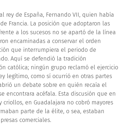
 al rey de España, Fernando VII, quien había
de Francia. La posición que adoptaron las
frente a los sucesos no se apartó de la línea
ieron encaminadas a conservar el orden
ación que interrumpiera el periodo de
o. Aquí se defendió la tradición
ón católica; ningún grupo reclamó el ejercicio
ey legítimo, como sí ocurrió en otras partes
abrió un debate sobre en quién recaía el
 encontrara acéfala. Esta discusión que en
y criollos, en Guadalajara no cobró mayores
aban parte de la élite, o sea, estaban
presas comerciales.