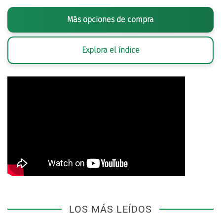
Más opciones de compra
Explora el índice
LOS MÁS LEÍDOS