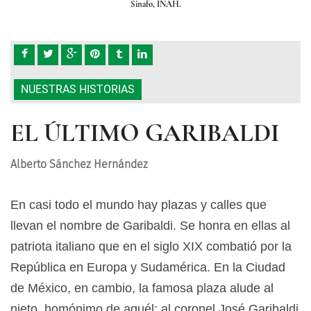
Sinafo, INAH.
NUESTRAS HISTORIAS
EL ÚLTIMO GARIBALDI
Alberto Sánchez Hernández
En casi todo el mundo hay plazas y calles que
llevan el nombre de Garibaldi. Se honra en ellas al
patriota italiano que en el siglo XIX combatió por la
República en Europa y Sudamérica. En la Ciudad
de México, en cambio, la famosa plaza alude al
nieto, homónimo de aquél; al coronel José Garibaldi