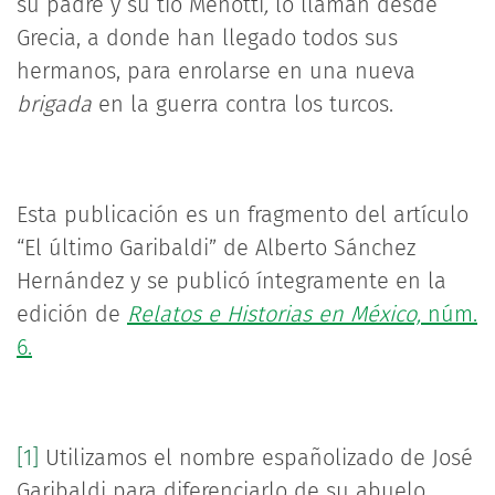
su padre y su tío Menotti
,
lo llaman desde
Grecia, a donde han llegado todos sus
hermanos, para enrolarse en una nueva
brigada
en la guerra contra los turcos.
Esta publicación es un fragmento del artículo
“El último Garibaldi” de Alberto Sánchez
Hernández y se publicó íntegramente en la
edición de
Relatos e Historias en México,
núm.
6.
[1]
Utilizamos el nombre españolizado de José
Garibaldi para diferenciarlo de su abuelo