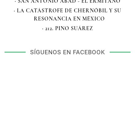
· SAN ANTONIO ABAD - EL ERMITAÑO
· LA CATÁSTROFE DE CHERNÓBIL Y SU
RESONANCIA EN MÉXICO
· 212. PINO SUÁREZ
SÍGUENOS EN FACEBOOK