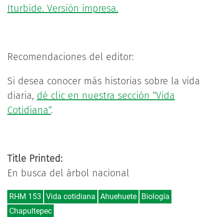
Iturbide. Versión impresa.
Recomendaciones del editor:
Si desea conocer más historias sobre la vida
diaria,
dé clic en nuestra sección “Vida
Cotidiana”
.
Title Printed:
En busca del árbol nacional
RHM 153
Vida cotidiana
Ahuehuete
Biología
Chapultepec