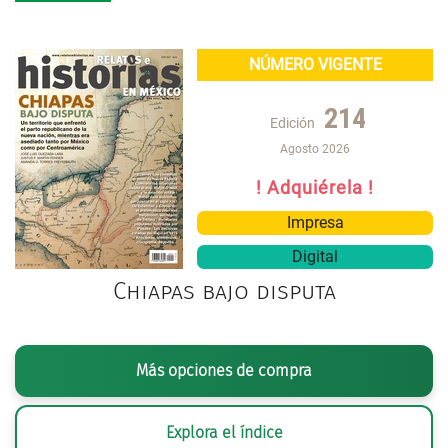
NÚMERO VIGENTE
214
Edición
Agosto 2026
! Adquiérela !
Impresa
Digital
Chiapas bajo disputa
Más opciones de compra
Explora el índice