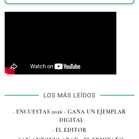
LOS MÁS LEÍDOS
· ENCUESTAS 2026 - GANA UN EJEMPLAR
DIGITAL
· EL EDITOR