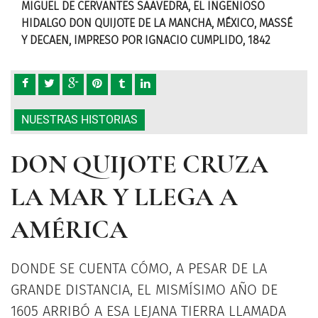
MIGUEL DE CERVANTES SAAVEDRA, EL INGENIOSO
MIG
SSÉ
HIDALGO DON QUIJOTE DE LA MANCHA, MÉXICO, MASSÉ
HID
Y DECAEN, IMPRESO POR IGNACIO CUMPLIDO, 1842
Y D
NUESTRAS HISTORIAS
DON QUIJOTE CRUZA
LA MAR Y LLEGA A
AMÉRICA
DONDE SE CUENTA CÓMO, A PESAR DE LA
GRANDE DISTANCIA, EL MISMÍSIMO AÑO DE
1605 ARRIBÓ A ESA LEJANA TIERRA LLAMADA