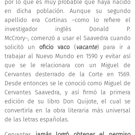
por lo que es muy probable que haya nacido
en dicha población. Aunque su segundo
apellido era Cortinas –como lo refiere el
investigador inglés Donald P.
McCrory–, comenzó a usar el Saavedra cuando
solicitó un
oficio vaco
(
vacante
) para ir a
trabajar al Nuevo Mundo en 1590 y evitar así
que se le relacionara con un Miguel de
Cervantes desterrado de la Corte en 1569.
Desde entonces se le conoció como Miguel de
Cervantes Saavedra, y así firmó la primera
edición de su libro Don Quijote, el cual se
convertiría en la obra literaria más universal
de las letras españolas.
Cervantes
jamás logró obtener el permiso