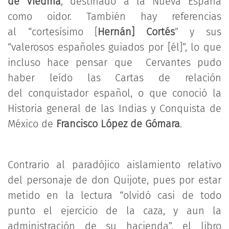
de Viedma
, destinado a la Nueva España
como oidor. También hay referencias
al “cortesísimo [
Hernán] Cortés
” y sus
“valerosos españoles guiados por [él]”, lo que
incluso hace pensar que Cervantes pudo
haber leído las Cartas de relación
del conquistador español, o que conoció la
Historia general de las Indias y Conquista de
México de
Francisco López de Gómara
.
Contrario al paradójico aislamiento relativo
del personaje de don Quijote, pues por estar
metido en la lectura “olvidó casi de todo
punto el ejercicio de la caza, y aun la
administración de su hacienda”, el libro