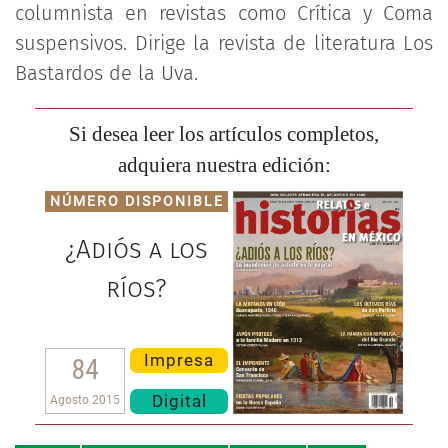
columnista en revistas como Crítica y Coma
suspensivos. Dirige la revista de literatura Los
Bastardos de la Uva.
Si desea leer los artículos completos,
adquiera nuestra edición:
NÚMERO DISPONIBLE
¿Adiós a los
ríos?
Impresa
84
Digital
Agosto 2015