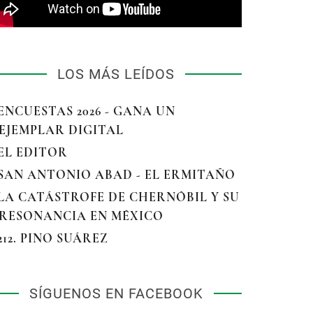
LOS MÁS LEÍDOS
 ENCUESTAS 2026 - GANA UN
EJEMPLAR DIGITAL
 EL EDITOR
 SAN ANTONIO ABAD - EL ERMITAÑO
 LA CATÁSTROFE DE CHERNÓBIL Y SU
RESONANCIA EN MÉXICO
 212. PINO SUÁREZ
SÍGUENOS EN FACEBOOK