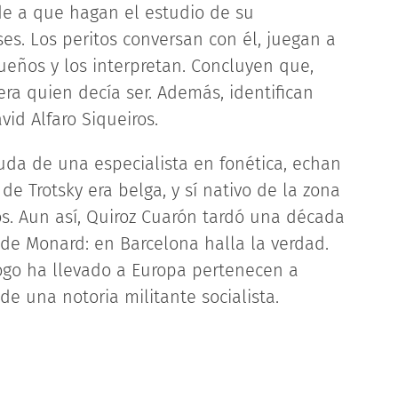
e a que hagan el estudio de su
es. Los peritos conversan con él, juegan a
sueños y los interpretan. Concluyen que,
a quien decía ser. Además, identifican
vid Alfaro Siqueiros.
uda de una especialista en fonética, echan
 de Trotsky era belga, y sí nativo de la zona
s. Aun así, Quiroz Cuarón tardó una década
de Monard: en Barcelona halla la verdad.
logo ha llevado a Europa pertenecen a
de una notoria militante socialista.