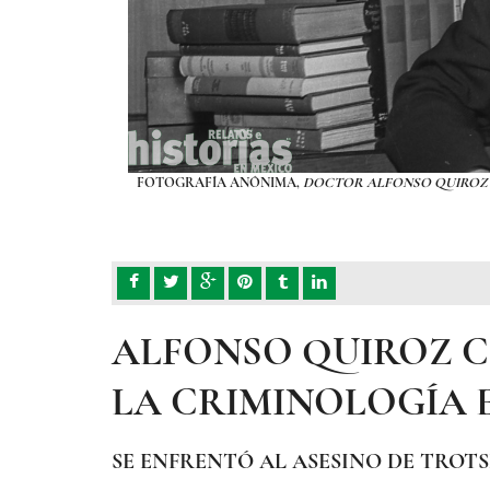
O HERMANOS MAYO,
FOTOGRAFÍA ANÓNIMA,
DOCTOR ALFONSO QUIROZ 
ALFONSO QUIROZ C
LA CRIMINOLOGÍA 
SE ENFRENTÓ AL ASESINO DE TROT