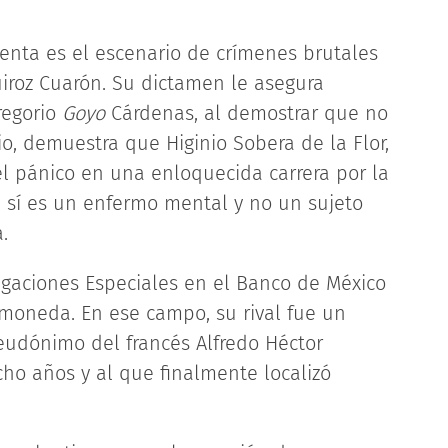
uenta es el escenario de crímenes brutales
uiroz Cuarón. Su dictamen le asegura
regorio
Goyo
Cárdenas, al demostrar que no
o, demuestra que Higinio Sobera de la Flor,
el pánico en una enloquecida carrera por la
, sí es un enfermo mental y no un sujeto
.
tigaciones Especiales en el Banco de México
 moneda. En ese campo, su rival fue un
eudónimo del francés Alfredo Héctor
cho años y al que finalmente localizó