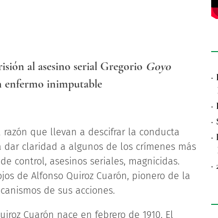
isión al asesino serial Gregorio
Goyo
·
n enfermo inimputable
·
·
 razón que llevan a descifrar la conducta
·
ra dar claridad a algunos de los crímenes más
de control, asesinos seriales, magnicidas.
·
jos de Alfonso Quiroz Cuarón, pionero de la
ecanismos de sus acciones.
Quiroz Cuarón nace en febrero de 1910. El