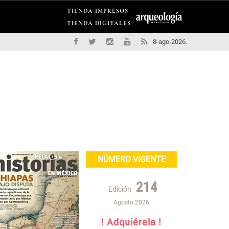
TIENDA IMPRESOS
TIENDA DIGITALES
8-ago-2026.
NÚMERO VIGENTE
214
Edición
Agosto 2026
! Adquiérela !