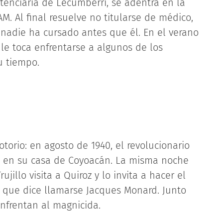
tenciaría de Lecumberri, se adentra en la
M. Al final resuelve no titularse de médico,
 nadie ha cursado antes que él. En el verano
 le toca enfrentarse a algunos de los
u tiempo.
torio: en agosto de 1940, el revolucionario
e en su casa de Coyoacán. La misma noche
ujillo visita a Quiroz y lo invita a hacer el
 que dice llamarse Jacques Monard. Junto
nfrentan al magnicida.