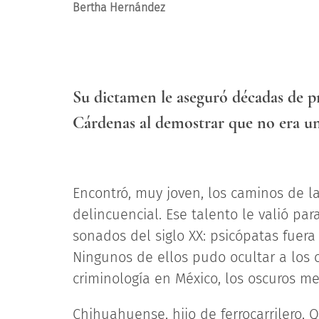
Bertha Hernández
Su dictamen le aseguró décadas de pr
Cárdenas al demostrar que no era u
Encontró, muy joven, los caminos de la
delincuencial. Ese talento le valió pa
sonados del siglo XX: psicópatas fuera 
Ningunos de ellos pudo ocultar a los o
criminología en México, los oscuros m
Chihuahuense, hijo de ferrocarrilero, 