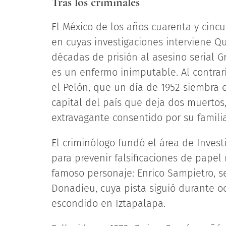
Tras los criminales
El México de los años cuarenta y cinc
en cuyas investigaciones interviene Q
décadas de prisión al asesino serial G
es un enfermo inimputable. Al contrari
el Pelón, que un día de 1952 siembra 
capital del país que deja dos muertos
extravagante consentido por su familia
El criminólogo fundó el área de Inves
para prevenir falsificaciones de papel
famoso personaje: Enrico Sampietro, s
Donadieu, cuya pista siguió durante o
escondido en Iztapalapa.