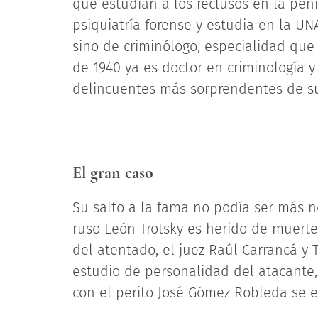
que estudian a los reclusos en la peni
psiquiatría forense y estudia en la UNA
sino de criminólogo, especialidad que
de 1940 ya es doctor en criminología y
delincuentes más sorprendentes de s
El gran caso
Su salto a la fama no podía ser más no
ruso León Trotsky es herido de muert
del atentado, el juez Raúl Carrancá y Tr
estudio de personalidad del atacante,
con el perito José Gómez Robleda se e