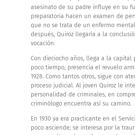
asesinato de su padre influye en su fu
preparatoria hacen un examen de pers
que no se trata de un enfermo mental,
después, Quiroz llegaría a la conclus
vocación.
Con dieciocho años, llega a la capital 
poco tiempo, presencia el revuelo arm
1928. Como tantos otros, sigue con aten
proceso judicial. Al joven Quiroz le in
personalidad de criminales, en compren
criminólogo encuentra así su camino.
En 1930 ya era practicante en el Servic
poco asciende; se interesa por la trau