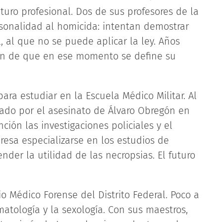
turo profesional. Dos de sus profesores de la
onalidad al homicida: intentan demostrar
 al que no se puede aplicar la ley. Años
ión de que en ese momento se define su
para estudiar en la Escuela Médico Militar. Al
ado por el asesinato de Álvaro Obregón en
ción las investigaciones policiales y el
teresa especializarse en los estudios de
der la utilidad de las necropsias. El futuro
io Médico Forense del Distrito Federal. Poco a
matología y la sexología. Con sus maestros,