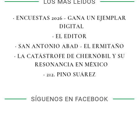
LOS MÁS LEÍDOS
· ENCUESTAS 2026 - GANA UN EJEMPLAR
DIGITAL
· EL EDITOR
· SAN ANTONIO ABAD - EL ERMITAÑO
· LA CATÁSTROFE DE CHERNÓBIL Y SU
RESONANCIA EN MÉXICO
· 212. PINO SUÁREZ
SÍGUENOS EN FACEBOOK