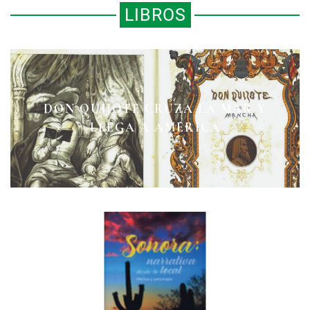
LIBROS
DON QUIJOTE CRUZA LA MAR Y
EJÉRCITO, GUERRA Y GOBIERNO
AVAROS Y PÍCAROS
LLEGA A AMÉRICA