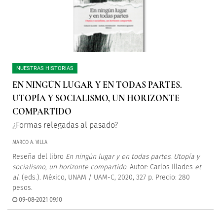
NUESTRAS HISTORIAS
EN NINGÚN LUGAR Y EN TODAS PARTES.
UTOPÍA Y SOCIALISMO, UN HORIZONTE
COMPARTIDO
¿Formas relegadas al pasado?
MARCO A. VILLA
Reseña del libro
En ningún lugar y en todas partes. Utopía y
socialismo, un horizonte compartido
. Autor: Carlos Illades
et
al.
(eds.). México, UNAM / UAM-C, 2020, 327 p. Precio: 280
pesos.
09-08-2021 09:10