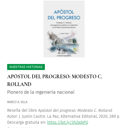
NUESTRAS HISTORIAS
APÓSTOL DEL PROGRESO: MODESTO C.
ROLLAND
Pionero de la ingeniería nacional
MARCO A. VILLA
Reseña del libro
Apóstol del progreso: Modesto C. Rolland
.
Autor: J. Justin Castro. La Paz, Alternativa Editorial, 2020, 289 p.
Descarga gratuita en:
https://bit.ly/3hZwbPQ