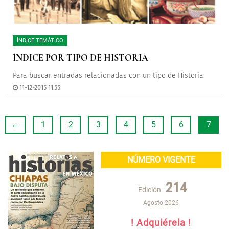
ÍNDICE TEMÁTICO
ÍNDICE POR TIPO DE HISTORIA
Para buscar entradas relacionadas con un tipo de Historia.
11-12-2015 11:55
←
1
2
3
4
5
6
7
NÚMERO VIGENTE
214
Edición
Agosto 2026
! Adquiérela !