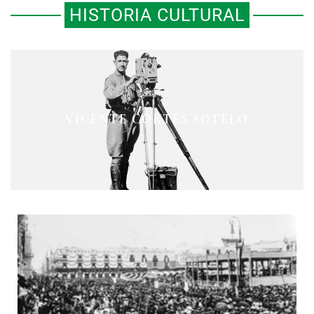
HISTORIA CULTURAL
LA CATRINA, DE TEPITO PARA EL
LUGAR DE FRONTERAS
VICENTE CORTÉS SOTELO
INVISIBLES
MUNDO