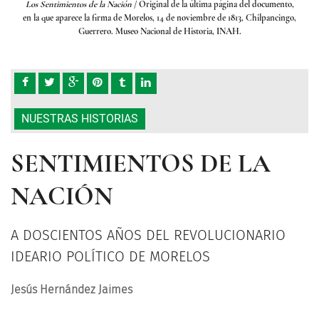
ento,
Los Sentimientos de la Nación
/ Original de la última página del documento,
Los 
cingo,
en la que aparece la firma de Morelos, 14 de noviembre de 1813, Chilpancingo,
en la
Guerrero. Museo Nacional de Historia, INAH.
NUESTRAS HISTORIAS
SENTIMIENTOS DE LA
NACIÓN
A DOSCIENTOS AÑOS DEL REVOLUCIONARIO
IDEARIO POLÍTICO DE MORELOS
Jesús Hernández Jaimes