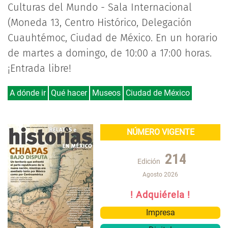
Culturas del Mundo - Sala Internacional
(Moneda 13, Centro Histórico, Delegación
Cuauhtémoc, Ciudad de México. En un horario
de martes a domingo, de 10:00 a 17:00 horas.
¡Entrada libre!
A dónde ir
Qué hacer
Museos
Ciudad de México
NÚMERO VIGENTE
214
Edición
Agosto 2026
! Adquiérela !
Impresa