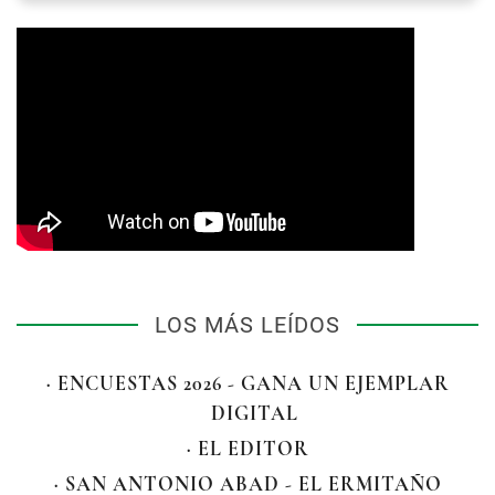
LOS MÁS LEÍDOS
· ENCUESTAS 2026 - GANA UN EJEMPLAR
DIGITAL
· EL EDITOR
· SAN ANTONIO ABAD - EL ERMITAÑO