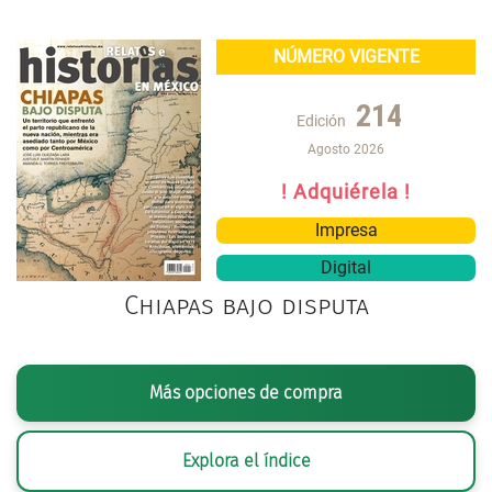
NÚMERO VIGENTE
214
Edición
Agosto 2026
! Adquiérela !
Impresa
Digital
Chiapas bajo disputa
Más opciones de compra
Explora el índice