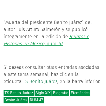
“Muerte del presidente Benito Juárez” del
autor Luis Arturo Salmerón y se publicó
íntegramente en la edición de
Relatos e
Historias en México,
núm. 47
Si deseas consultar otras entradas asociadas
a este tema semanal, haz clic en la
etiqueta
TS Benito Juárez
, en la barra inferior.
TS Benito Juárez
Siglo XIX
Biografía
Efemérides
Benito Juárez
RHM 47