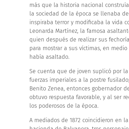
más que la historia nacional construía
la sociedad de la época se llenaba de
inspiraba terror y modificaba la vida c
Leonarda Martínez, la famosa asaltan
quien después de realizar sus fechorí
para mostrar a sus víctimas, en medio
había asaltado.
Se cuenta que de joven suplicó por la
fuerzas imperiales a la postre fusilad
Benito Zenea, entonces gobernador de 
obtuvo respuesta favorable, y al ser r
los poderosos de la época.
A mediados de 1872 coincidieron en la
hacienda de Balvanera, tres personajes: