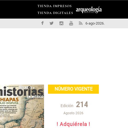
TIENDA IMPRESOS
TIENDA DIGITALES
6-ago-2026.
NÚMERO VIGENTE
214
Edición
Agosto 2026
! Adquiérela !