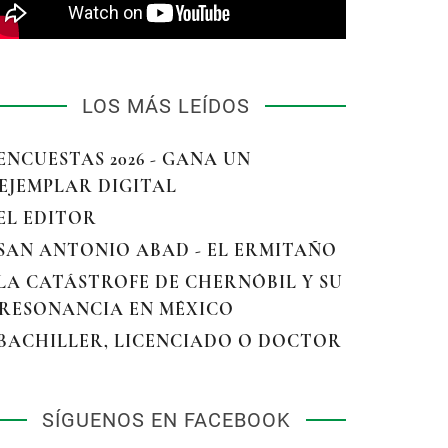
LOS MÁS LEÍDOS
 ENCUESTAS 2026 - GANA UN
EJEMPLAR DIGITAL
 EL EDITOR
 SAN ANTONIO ABAD - EL ERMITAÑO
 LA CATÁSTROFE DE CHERNÓBIL Y SU
RESONANCIA EN MÉXICO
 BACHILLER, LICENCIADO O DOCTOR
SÍGUENOS EN FACEBOOK