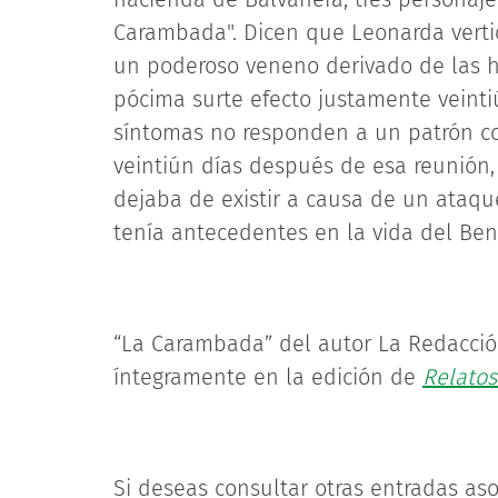
Carambada". Dicen que Leonarda verti
un poderoso veneno derivado de las hoj
pócima surte efecto justamente veinti
síntomas no responden a un patrón con
veintiún días después de esa reunión, e
dejaba de existir a causa de un ataq
tenía antecedentes en la vida del Ben
“La Carambada” del autor La Redacció
íntegramente en la edición de
Relatos
Si deseas consultar otras entradas aso