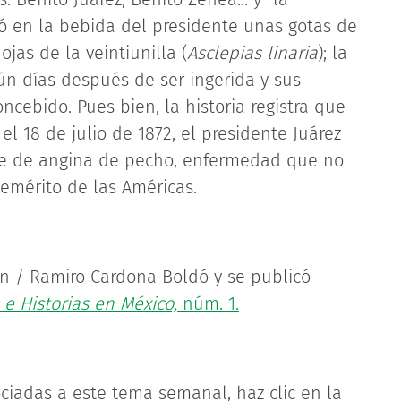
ó en la bebida del presidente unas gotas de
as de la veintiunilla (
Asclepias linaria
); la
ún días después de ser ingerida y sus
cebido. Pues bien, la historia registra que
l 18 de julio de 1872, el presidente Juárez
ue de angina de pecho, enfermedad que no
emérito de las Américas.
n / Ramiro Cardona Boldó y se publicó
 e Historias en México,
núm. 1.
ciadas a este tema semanal, haz clic en la