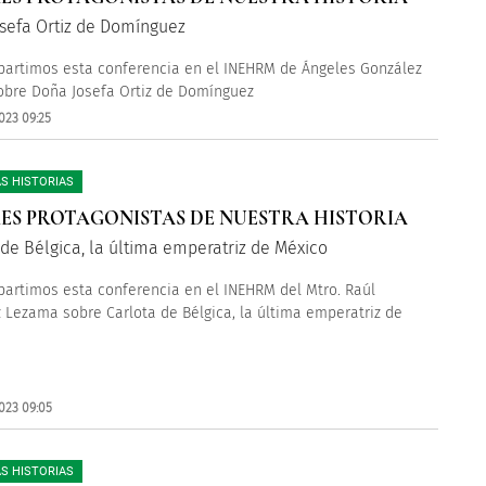
sefa Ortiz de Domínguez
artimos esta conferencia en el INEHRM de Ángeles González
bre Doña Josefa Ortiz de Domínguez
023 09:25
S HISTORIAS
ES PROTAGONISTAS DE NUESTRA HISTORIA
 de Bélgica, la última emperatriz de México
artimos esta conferencia en el INEHRM del Mtro.
Raúl
 Lezama sobre Carlota de Bélgica, la última emperatriz de
023 09:05
S HISTORIAS