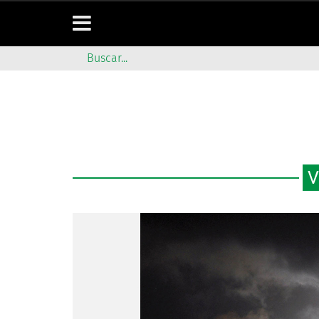
V
AFECTACIONE