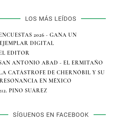
LOS MÁS LEÍDOS
 ENCUESTAS 2026 - GANA UN
EJEMPLAR DIGITAL
 EL EDITOR
 SAN ANTONIO ABAD - EL ERMITAÑO
 LA CATÁSTROFE DE CHERNÓBIL Y SU
RESONANCIA EN MÉXICO
 212. PINO SUÁREZ
SÍGUENOS EN FACEBOOK