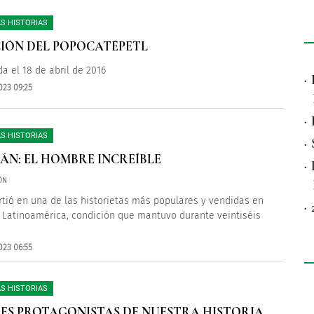
S HISTORIAS
IÓN DEL POPOCATÉPETL
da el 18 de abril de 2016
·
023 09:25
·
S HISTORIAS
·
ÁN: EL HOMBRE INCREÍBLE
·
ÓN
rtió en una de las historietas más populares y vendidas en
·
 Latinoamérica, condición que mantuvo durante veintiséis
023 06:55
S HISTORIAS
ES PROTAGONISTAS DE NUESTRA HISTORIA