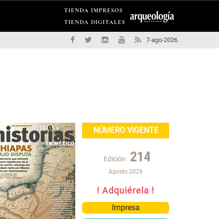
TIENDA IMPRESOS
TIENDA DIGITALES
7-ago-2026.
NÚMERO VIGENTE
214
Edición
Agosto 2026
! Adquiérela !
Impresa