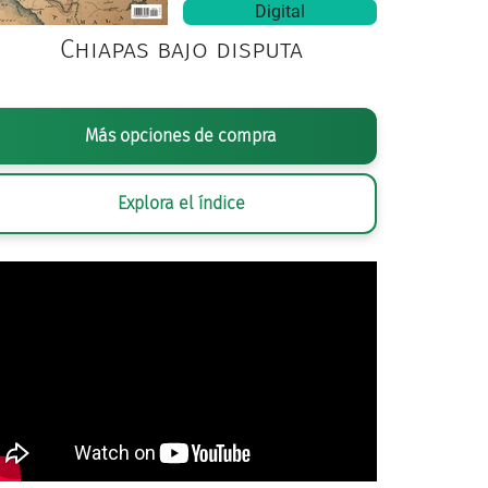
Digital
Chiapas bajo disputa
Más opciones de compra
Explora el índice