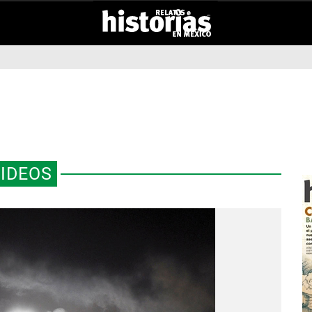
IDEOS
S AL PATRIMONIO