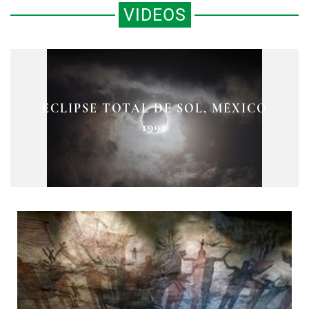
VIDEOS
AFECTACIONES AL PATRIMONIO
ECLIPSE TOTAL DE SOL, MÉXICO
CULTURAL POR SISMOS DE
ECLIPSE SOLAR
1991
SEPTIEMBRE DE 2017