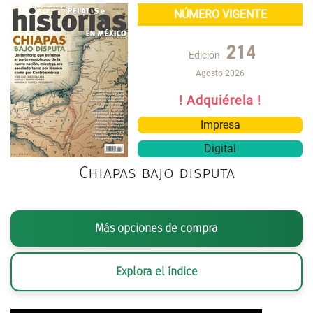
NÚMERO VIGENTE
214
Edición
Agosto 2026
! Adquiérela !
Impresa
Digital
Chiapas bajo disputa
Más opciones de compra
Explora el índice