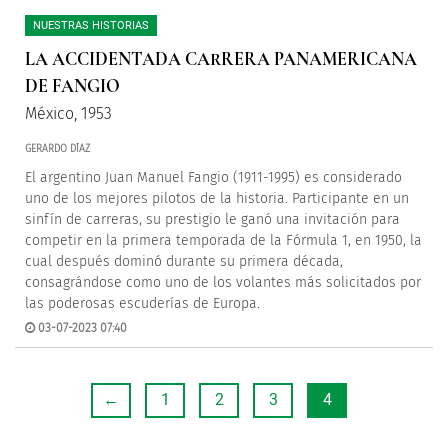
NUESTRAS HISTORIAS
LA ACCIDENTADA CARRERA PANAMERICANA
DE FANGIO
México, 1953
GERARDO DÍAZ
El argentino Juan Manuel Fangio (1911-1995) es considerado
uno de los mejores pilotos de la historia. Participante en un
sinfín de carreras, su prestigio le ganó una invitación para
competir en la primera temporada de la Fórmula 1, en 1950, la
cual después dominó durante su primera década,
consagrándose como uno de los volantes más solicitados por
las poderosas escuderías de Europa.
03-07-2023 07:40
←
1
2
3
4