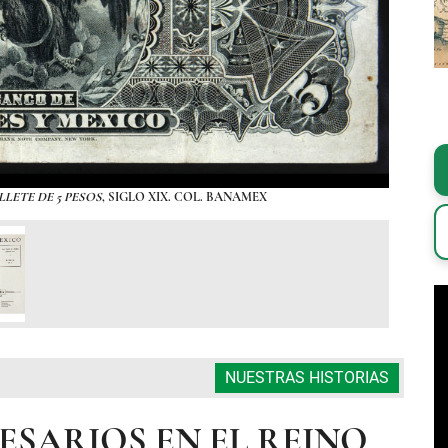
LLETE DE 5 PESOS
, SIGLO XIX. COL. BANAMEX
A pes
OBR
NUESTRAS HISTORIAS
ESARIOS EN EL REINO