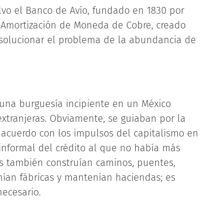
alvo el Banco de Avío, fundado en 1830 por
 Amortización de Moneda de Cobre, creado
e solucionar el problema de la abundancia de
una burguesía incipiente en un México
xtranjeras. Obviamente, se guiaban por la
 acuerdo con los impulsos del capitalismo en
informal del crédito al que no había más
os también construían caminos, puentes,
ían fábricas y mantenían haciendas; es
ecesario.