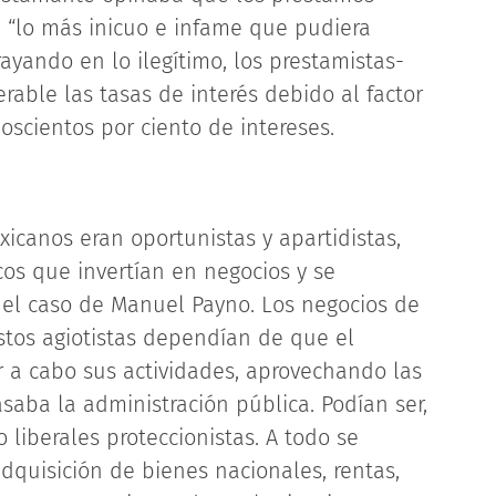
 “lo más inicuo e infame que pudiera
rayando en lo ilegítimo, los prestamistas-
able las tasas de interés debido al factor
doscientos por ciento de intereses.
icanos eran oportunistas y apartidistas,
icos que invertían en negocios y se
el caso de Manuel Payno. Los negocios de
stos agiotistas dependían de que el
r a cabo sus actividades, aprovechando las
saba la administración pública. Podían ser,
 liberales proteccionistas. A todo se
quisición de bienes nacionales, rentas,