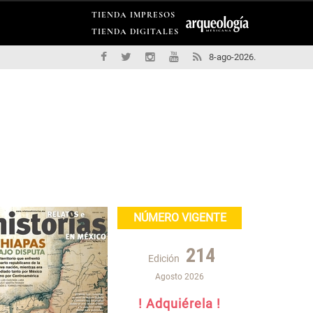
TIENDA IMPRESOS
TIENDA DIGITALES
8-ago-2026.
NÚMERO VIGENTE
214
Edición
Agosto 2026
! Adquiérela !