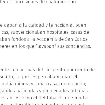
tener concesiones de cualquier tipo.
e daban a la caridad y le hacían al buen
picas, subvencionaban hospitales, casas de
gaban fondos a la Academia de San Carlos;
eres en los que “lavaban” sus conciencias.
ente: tenían más del cincuenta por ciento de
oluto, lo que les permitía realizar el
dustria minera y varias casas de moneda;
 grandes haciendas y propiedades urbanas;
; estancos como el del tabaco –que rendía
lase aristocrática que mantuvo su oropel