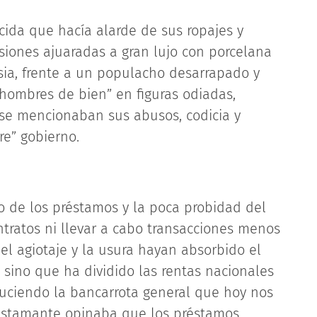
ida que hacía alarde de sus ropajes y
siones ajuaradas a gran lujo con porcelana
esia, frente a un populacho desarrapado y
hombres de bien” en figuras odiadas,
se mencionaban sus abusos, codicia y
re” gobierno.
o de los préstamos y la poca probidad del
ntratos ni llevar a cabo transacciones menos
el agiotaje y la usura hayan absorbido el
, sino que ha dividido las rentas nacionales
oduciendo la bancarrota general que hoy nos
 Bustamante opinaba que los préstamos