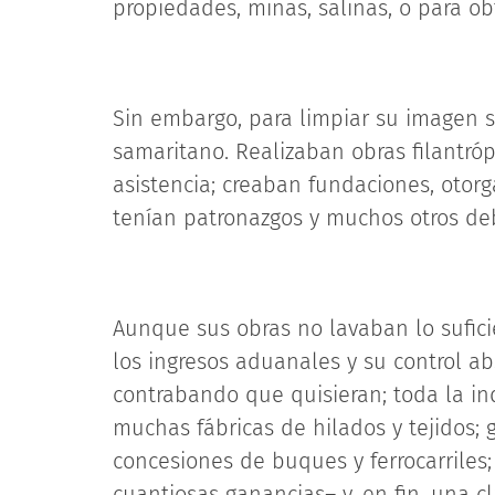
propiedades, minas, salinas, o para ob
Sin embargo, para limpiar su imagen s
samaritano. Realizaban obras filantró
asistencia; creaban fundaciones, otor
tenían patronazgos y muchos otros deb
Aunque sus obras no lavaban lo sufici
los ingresos aduanales y su control abs
contrabando que quisieran; toda la in
muchas fábricas de hilados y tejidos;
concesiones de buques y ferrocarriles
cuantiosas ganancias– y, en fin, una c