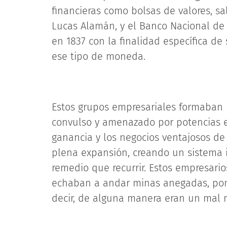
financieras como bolsas de valores, s
Lucas Alamán, y el Banco Nacional de
en 1837 con la finalidad específica d
ese tipo de moneda.
Estos grupos empresariales formaban 
convulso y amenazado por potencias e
ganancia y los negocios ventajosos de
plena expansión, creando un sistema 
remedio que recurrir. Estos empresari
echaban a andar minas anegadas, pon
decir, de alguna manera eran un mal n