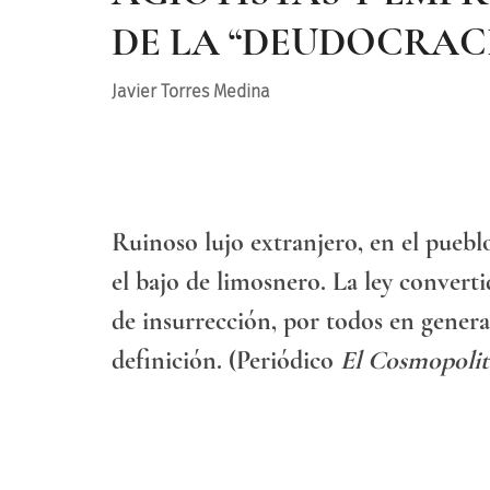
DE LA “DEUDOCRAC
Javier Torres Medina
Ruinoso lujo extranjero, en el puebl
el bajo de limosnero. La ley converti
de insurrección, por todos en general
definición. (Periódico
El Cosmopolit