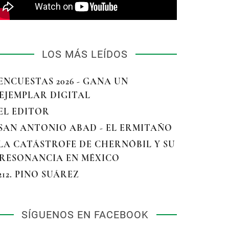
LOS MÁS LEÍDOS
 ENCUESTAS 2026 - GANA UN
EJEMPLAR DIGITAL
 EL EDITOR
 SAN ANTONIO ABAD - EL ERMITAÑO
 LA CATÁSTROFE DE CHERNÓBIL Y SU
RESONANCIA EN MÉXICO
 212. PINO SUÁREZ
SÍGUENOS EN FACEBOOK