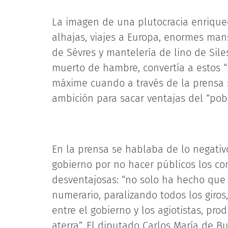
La imagen de una plutocracia enriquec
alhajas, viajes a Europa, enormes man
de Sévres y mantelería de lino de Sil
muerto de hambre, convertía a estos “
máxime cuando a través de la prensa 
ambición para sacar ventajas del “pob
En la prensa se hablaba de lo negativ
gobierno por no hacer públicos los co
desventajosas: “no solo ha hecho que 
numerario, paralizando todos los giros
entre el gobierno y los agiotistas, pr
aterra”. El diputado Carlos María de