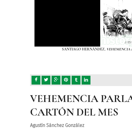
/1881
SANTIAGO HERNÁNDEZ,
VEHEMENCIA 
VEHEMENCIA PARLA
CARTÓN DEL MES
Agustín Sánchez González