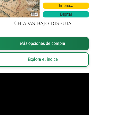
Impresa
Digital
Chiapas bajo disputa
SANTIAGO HERNÁNDEZ,
VEHEMENCIA PARLAMENTARIA. EN EL RAS
Más opciones de compra
Explora el índice