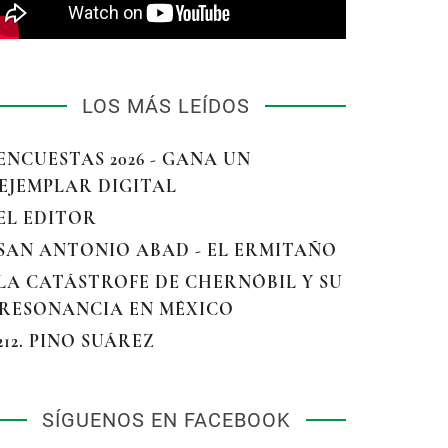
LOS MÁS LEÍDOS
 ENCUESTAS 2026 - GANA UN
EJEMPLAR DIGITAL
 EL EDITOR
 SAN ANTONIO ABAD - EL ERMITAÑO
 LA CATÁSTROFE DE CHERNÓBIL Y SU
RESONANCIA EN MÉXICO
 212. PINO SUÁREZ
SÍGUENOS EN FACEBOOK