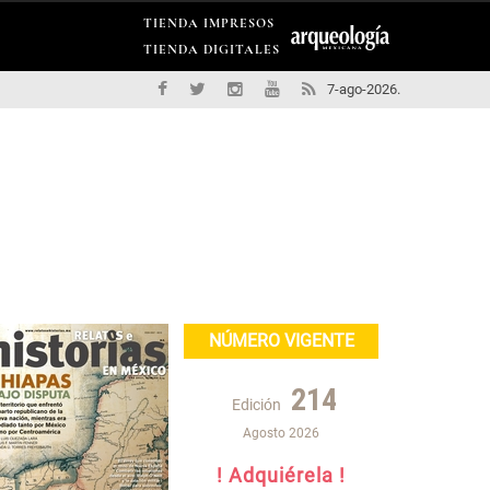
TIENDA IMPRESOS
TIENDA DIGITALES
7-ago-2026.
NÚMERO VIGENTE
214
Edición
Agosto 2026
! Adquiérela !