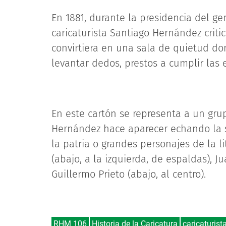
En 1881, durante la presidencia del g
caricaturista Santiago Hernández crit
convirtiera en una sala de quietud do
levantar dedos, prestos a cumplir las 
En este cartón se representa a un gru
Hernández hace aparecer echando la si
la patria o grandes personajes de la l
(abajo, a la izquierda, de espaldas), J
Guillermo Prieto (abajo, al centro).
RHM 106
Historia de la Caricatura
caricaturist