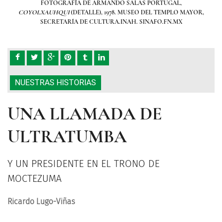
FOTOGRAFÍA DE ARMANDO SALAS PORTUGAL,
YOR,
COYOLXAUHQUI
(DETALLE), 1978. MUSEO DEL TEMPLO MAYOR,
CO
SECRETARÍA DE CULTURA.INAH. SINAFO.FN.MX
NUESTRAS HISTORIAS
UNA LLAMADA DE
ULTRATUMBA
Y UN PRESIDENTE EN EL TRONO DE
MOCTEZUMA
Ricardo Lugo-Viñas