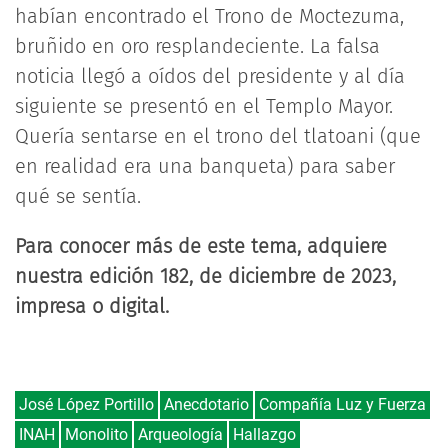
habían encontrado el Trono de Moctezuma,
bruñido en oro resplandeciente. La falsa
noticia llegó a oídos del presidente y al día
siguiente se presentó en el Templo Mayor.
Quería sentarse en el trono del tlatoani (que
en realidad era una banqueta) para saber
qué se sentía.
Para conocer más de este tema, adquiere
nuestra edición 182, de diciembre de 2023,
impresa
o
digital
.
José López Portillo
Anecdotario
Compañía Luz y Fuerza
INAH
Monolito
Arqueología
Hallazgo