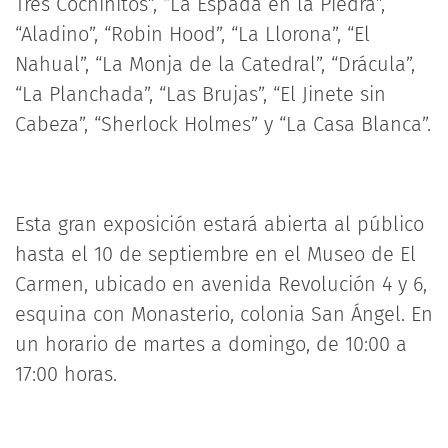
Tres Cochinitos”, “La Espada en la Piedra”,
“Aladino”, “Robin Hood”, “La Llorona”, “El
Nahual”, “La Monja de la Catedral”, “Drácula”,
“La Planchada”, “Las Brujas”, “El Jinete sin
Cabeza”, “Sherlock Holmes” y “La Casa Blanca”.
Esta gran exposición estará abierta al público
hasta el 10 de septiembre en el Museo de El
Carmen, ubicado en avenida Revolución 4 y 6,
esquina con Monasterio, colonia San Ángel. En
un horario de martes a domingo, de 10:00 a
17:00 horas.