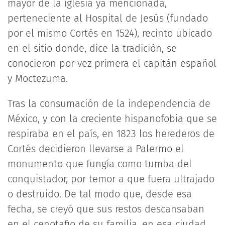
mayor de la iglesia ya mencionada,
perteneciente al Hospital de Jesús (fundado
por el mismo Cortés en 1524), recinto ubicado
en el sitio donde, dice la tradición, se
conocieron por vez primera el capitán español
y Moctezuma.
Tras la consumación de la independencia de
México, y con la creciente hispanofobia que se
respiraba en el país, en 1823 los herederos de
Cortés decidieron llevarse a Palermo el
monumento que fungía como tumba del
conquistador, por temor a que fuera ultrajado
o destruido. De tal modo que, desde esa
fecha, se creyó que sus restos descansaban
en el cenotafio de su familia, en esa ciudad