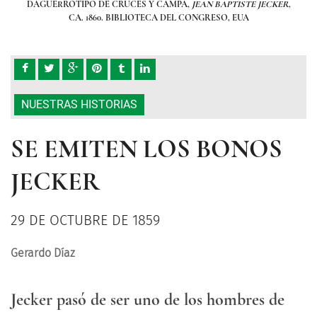
KER
,
DAGUERROTIPO DE CRUCES Y CAMPA,
JEAN BAPTISTE JECKER
,
DA
CA. 1860. BIBLIOTECA DEL CONGRESO, EUA
NUESTRAS HISTORIAS
SE EMITEN LOS BONOS
JECKER
29 DE OCTUBRE DE 1859
Gerardo Díaz
Jecker pasó de ser uno de los hombres de