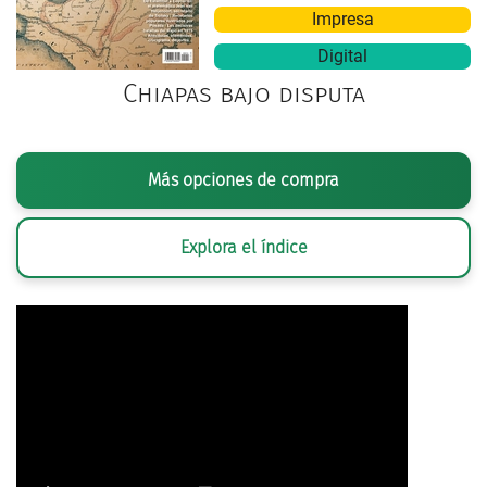
Impresa
Digital
Chiapas bajo disputa
Más opciones de compra
Explora el índice