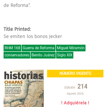
de Reforma”.
Title Printed:
Se emiten los bonos Jecker
RHM 168
Guerra de Reforma
Miguel Miramón
conservadores
Benito Juárez
Siglo XIX
NÚMERO VIGENTE
214
Edición
Agosto 2026
! Adquiérela !