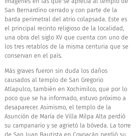
imágenes en las que se aprecia al templo de
San Bernardino cerrado y con parte de la
barda perimetral del atrio colapsada. Este es
el principal recinto religioso de la localidad,
una obra del siglo XV que cuenta con uno de
los tres retablos de la misma centuria que se
conservan en el país.
Más graves fueron sin duda los daños
causados al templo de San Gregorio
Atlapulco, también en Xochimilco, que por lo
poco que se ha informado, estuvo próximo a
desaparecer. Asimismo, el templo de la
Asunción de María de Villa Milpa Alta perdió
su campanario y se agrietó la bóveda. La torre
de San Juan Bautista en Coyoacán perdió su