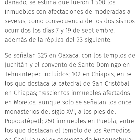
dañado, se estima que fueron 1 500 los
inmuebles con afectaciones de moderadas a
severas, como consecuencia de los dos sismos
ocurridos los días 7 y 19 de septiembre,
además de la réplica del 23 siguiente.
Se señalan 325 en Oaxaca, con los templos de
Juchitán y el convento de Santo Domingo en
Tehuantepec incluidos; 102 en Chiapas, entre
los que destaca la catedral de San Cristóbal
en Chiapas; trescientos inmuebles afectados
en Morelos, aunque solo se señalan los once
monasterios del siglo XVI, a los pies del
Popocatépetl; 250 inmuebles en Puebla, entre
los que destacan el templo de los Remedios
en Cholula y el ex convento de Huaquechula;