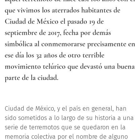
que vivimos los aterrados habitantes de
Ciudad de México el pasado 19 de
septiembre de 2017, fecha por demás
simbólica al conmemorarse precisamente en
ese día los 32 años de otro terrible
movimiento telúrico que devastó una buena
parte de la ciudad.
Ciudad de México, y el país en general, han
sido sometidos a lo largo de su historia a una
serie de terremotos que se quedaron en la
memoria colectiva por el nombre de alguno