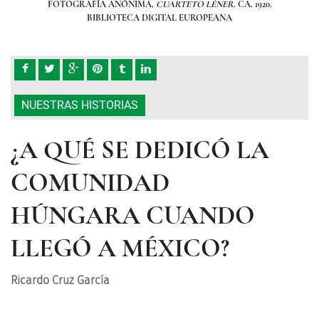
FOTOGRAFÍA ANÓNIMA,
CUARTETO LÉNER
. CA. 1920.
BIBLIOTECA DIGITAL EUROPEANA
NUESTRAS HISTORIAS
¿A QUÉ SE DEDICÓ LA
COMUNIDAD
HÚNGARA CUANDO
LLEGÓ A MÉXICO?
Ricardo Cruz García