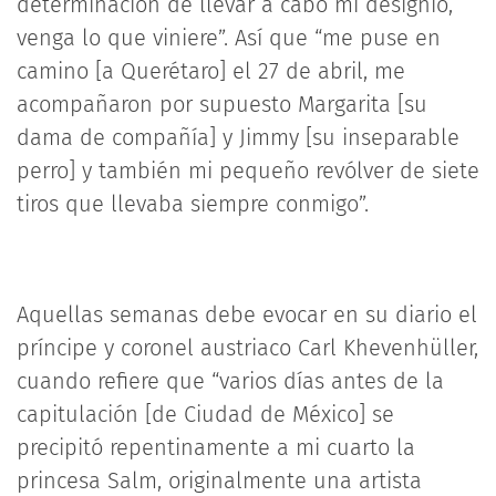
determinación de llevar a cabo mi designio,
venga lo que viniere”. Así que “me puse en
camino [a Querétaro] el 27 de abril, me
acompañaron por supuesto Margarita [su
dama de compañía] y Jimmy [su inseparable
perro] y también mi pequeño revólver de siete
tiros que llevaba siempre conmigo”.
Aquellas semanas debe evocar en su diario el
príncipe y coronel austriaco Carl Khevenhüller,
cuando refiere que “varios días antes de la
capitulación [de Ciudad de México] se
precipitó repentinamente a mi cuarto la
princesa Salm, originalmente una artista