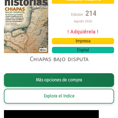
214
Edición
Agosto 2026
! Adquiérela !
Impresa
Digital
Chiapas bajo disputa
Más opciones de compra
Explora el índice