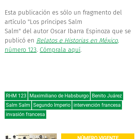
Esta publicación es sólo un fragmento del
artículo "Los príncipes Salm
Salm" del autor Oscar Ibarra Espinoza que se
publicó en
Relatos e Historias en México
,
número 123
.
Cómprala aquí
.
RHM 123
Maximiliano de Habsburgo
Benito Juárez
Salm Salm
Segundo Imperio
intervención francesa
invasión francesa
NÚMERO VIGENTE