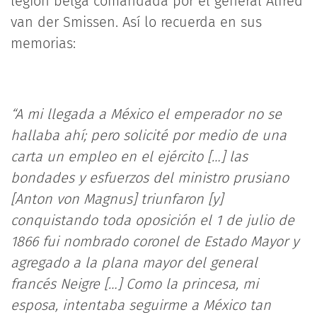
legión belga comandada por el general Alfred
van der Smissen. Así lo recuerda en sus
memorias:
“A mi llegada a México el emperador no se
hallaba ahí; pero solicité por medio de una
carta un empleo en el ejército […] las
bondades y esfuerzos del ministro prusiano
[Anton von Magnus] triunfaron [y]
conquistando toda oposición el 1 de julio de
1866 fui nombrado coronel de Estado Mayor y
agregado a la plana mayor del general
francés Neigre […] Como la princesa, mi
esposa, intentaba seguirme a México tan