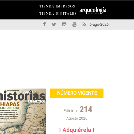
TIENDA IMPRESOS
TIENDA DIGITALES
6-ago-2026.
NÚMERO VIGENTE
214
Edición
Agosto 2026
! Adquiérela !