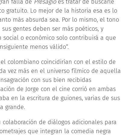
ran falla de
Presagio
es tratar de buscarle
 gratuito. Lo mejor de la historia esa es lo
anto más absurda sea. Por lo mismo, el tono
 sus gentes deben ser más poéticos, y
en social o económico solo contribuirá a que
nsiguiente menos válido”.
el colombiano coincidirían con el estilo de
da vez más en el universo fílmico de aquella
nsagración con sus bien recibidas
elación de Jorge con el cine corrió en ambas
aba en la escritura de guiones, varias de sus
a grande.
u colaboración de diálogos adicionales para
iometrajes que integran la comedia negra