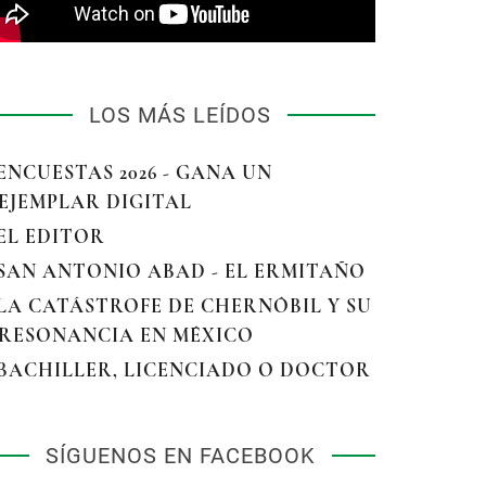
LOS MÁS LEÍDOS
 ENCUESTAS 2026 - GANA UN
EJEMPLAR DIGITAL
 EL EDITOR
 SAN ANTONIO ABAD - EL ERMITAÑO
 LA CATÁSTROFE DE CHERNÓBIL Y SU
RESONANCIA EN MÉXICO
 BACHILLER, LICENCIADO O DOCTOR
SÍGUENOS EN FACEBOOK