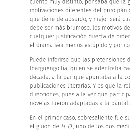
cuento muy distinto, pensaba que la g
motivaciones diferentes del puro pánico
que tiene de absurdo, y mejor será cu
debe ser más brumoso, los motivos de
cualquier justificación directa de ord
el drama sea menos estúpido y por co
Puede inferirse que las pretensiones d
Ibargüengoitia, quien se adentraba ca
década, a la par que apuntaba a la co
publicaciones literarias. Y es que la r
direcciones, pues a la vez que particip
novelas fueron adaptadas a la pantall
En el primer caso, sobresaliente fue s
el guion de
H. O
., uno de los dos med