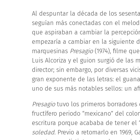
Al despuntar la década de los sesenta,
seguían más conectadas con el melodr
que aspiraban a cambiar la percepción
empezaría a cambiar en la siguiente dé
marquesinas
Presagio
(1974), filme qu
Luis Alcoriza y el guion surgió de las
director; sin embargo, por diversas vi
gran exponente de las letras: el guan
uno de sus más notables sellos: un a
Presagio
tuvo los primeros borradores 
fructífero periodo “mexicano” del col
escritura porque acababa de tener el 
soledad
. Previo a retomarlo en 1969, G