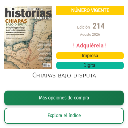
NÚMERO VIGENTE
214
Edición
Agosto 2026
! Adquiérela !
Impresa
Digital
Chiapas bajo disputa
Más opciones de compra
Explora el índice