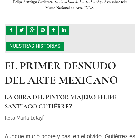
tela;
Felipe Santiago Gutiérrez,
La Cazadora de los Andes
, 1891, óleo sobre tela;
Fel
Museo Nacional de Arte, INBA.
NUESTRAS HISTORIAS
EL PRIMER DESNUDO
DEL ARTE MEXICANO
LA OBRA DEL PINTOR VIAJERO FELIPE
SANTIAGO GUTIÉRREZ
Rosa María Letayf
Aunque murió pobre y casi en el olvido, Gutiérrez es