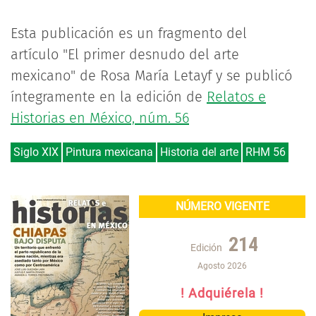
Esta publicación es un fragmento del
artículo "El primer desnudo del arte
mexicano" de Rosa María Letayf y se publicó
íntegramente en la edición de
Relatos e
Historias en México, núm. 56
Siglo XIX
Pintura mexicana
Historia del arte
RHM 56
NÚMERO VIGENTE
214
Edición
Agosto 2026
! Adquiérela !