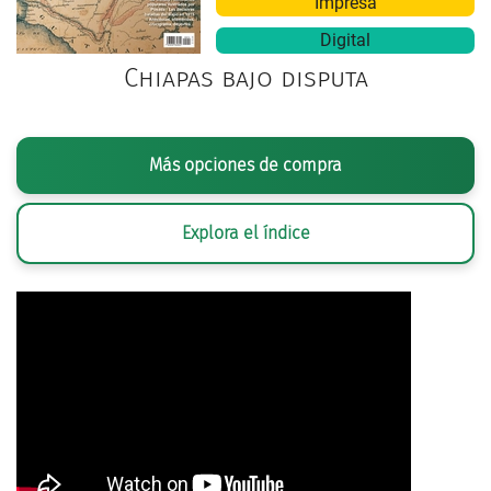
Impresa
Digital
Chiapas bajo disputa
Más opciones de compra
Explora el índice