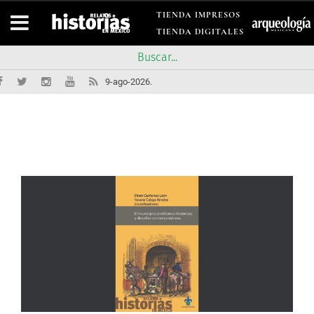
TIENDA IMPRESOS
TIENDA DIGITALES
9-ago-2026.