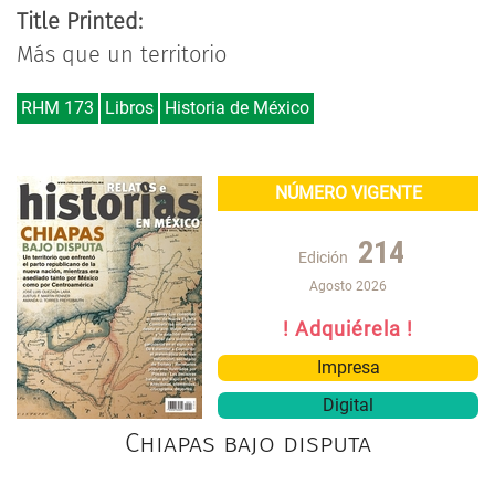
Title Printed:
Más que un territorio
RHM 173
Libros
Historia de México
NÚMERO VIGENTE
214
Edición
Agosto 2026
! Adquiérela !
Impresa
Digital
Chiapas bajo disputa