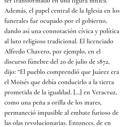
ser transformado en una figura mítica.
Además, el papel central de la Iglesia en los
funerales fue ocupado por el gobierno,
dando así una connotación cívica y política
al luto religioso tradicional. El licenciado
Alfredo Chavero, por ejemplo, en el
discurso fúnebre del 20 de julio de 1872,
dijo: “El pueblo comprendió que Juárez era
el Moisés que debía conducirlo a la tierra
prometida de la igualdad. […] en Veracruz,
como una peña a orilla de los mares,
permaneció impasible al embate furioso de
las olas revolucionarias. Entonces, de en