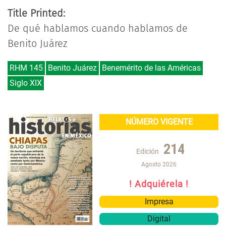
Title Printed:
De qué hablamos cuando hablamos de
Benito Juárez
RHM 145
Benito Juárez
Benemérito de las Américas
Siglo XIX
NÚMERO VIGENTE
214
Edición
Agosto 2026
! Adquiérela !
Impresa
Digital