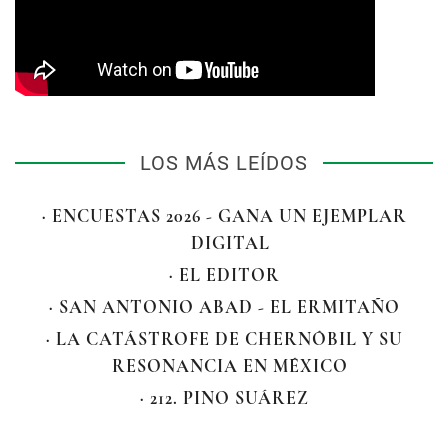
LOS MÁS LEÍDOS
· ENCUESTAS 2026 - GANA UN EJEMPLAR
DIGITAL
· EL EDITOR
· SAN ANTONIO ABAD - EL ERMITAÑO
· LA CATÁSTROFE DE CHERNÓBIL Y SU
RESONANCIA EN MÉXICO
· 212. PINO SUÁREZ