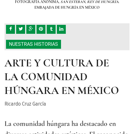
ÍA
.
FOTOGRAFÍA ANÓNIMA,
SAN ESTEBAN, REY DE HUNGRÍA
.
F
EMBAJADA DE HUNGRÍA EN MÉXICO
NUESTRAS HISTORIAS
ARTE Y CULTURA DE
LA COMUNIDAD
HÚNGARA EN MÉXICO
Ricardo Cruz García
La comunidad húngara ha destacado en