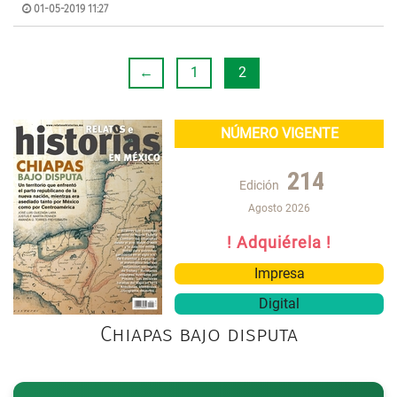
01-05-2019 11:27
←
1
2
NÚMERO VIGENTE
214
Edición
Agosto 2026
! Adquiérela !
Impresa
Digital
Chiapas bajo disputa