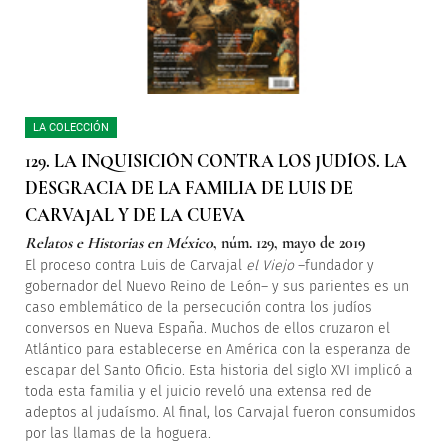
LA COLECCIÓN
129. LA INQUISICIÓN CONTRA LOS JUDÍOS. LA
DESGRACIA DE LA FAMILIA DE LUIS DE
CARVAJAL Y DE LA CUEVA
Relatos e Historias en México
, núm. 129, mayo de 2019
El proceso contra Luis de Carvajal
el Viejo
–fundador y
gobernador del Nuevo Reino de León– y sus parientes es un
caso emblemático de la persecución contra los judíos
conversos en Nueva España. Muchos de ellos cruzaron el
Atlántico para establecerse en América con la esperanza de
escapar del Santo Oficio. Esta historia del siglo XVI implicó a
toda esta familia y el juicio reveló una extensa red de
adeptos al judaísmo. Al final, los Carvajal fueron consumidos
por las llamas de la hoguera.