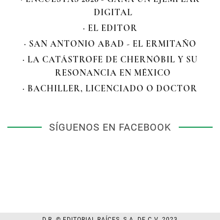
DIGITAL
· EL EDITOR
· SAN ANTONIO ABAD - EL ERMITAÑO
· LA CATÁSTROFE DE CHERNÓBIL Y SU
RESONANCIA EN MÉXICO
· BACHILLER, LICENCIADO O DOCTOR
SÍGUENOS EN FACEBOOK
D.R. © EDITORIAL RAÍCES, S.A. DE C.V. 2023