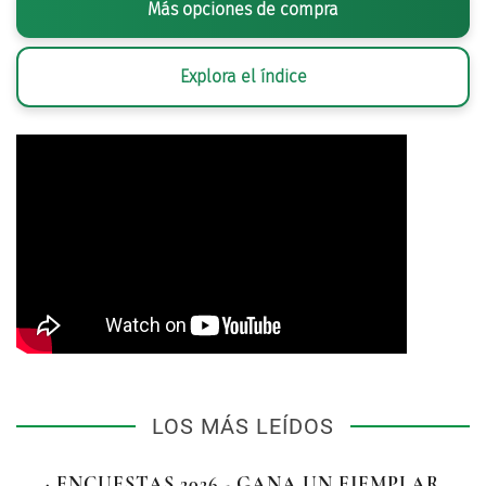
Más opciones de compra
Explora el índice
LOS MÁS LEÍDOS
· ENCUESTAS 2026 - GANA UN EJEMPLAR