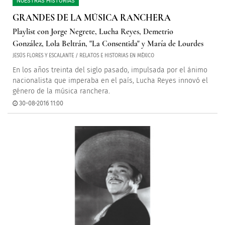
NUESTRAS HISTORIAS
GRANDES DE LA MÚSICA RANCHERA
Playlist con Jorge Negrete, Lucha Reyes, Demetrio
González, Lola Beltrán, "La Consentida" y María de Lourdes
JESÚS FLORES Y ESCALANTE / RELATOS E HISTORIAS EN MÉXICO
En los años treinta del siglo pasado, impulsada por el ánimo
nacionalista que imperaba en el país, Lucha Reyes innovó el
género de la música ranchera.
30-08-2016 11:00