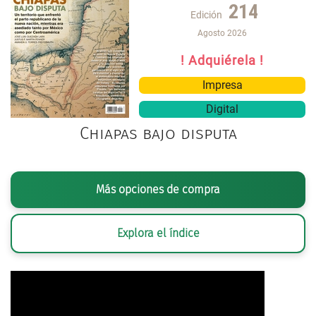
214
Edición
Agosto 2026
! Adquiérela !
Impresa
Digital
Chiapas bajo disputa
Más opciones de compra
Explora el índice