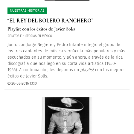
NUESTRAS HISTORIAS
“EL REY DEL BOLERO RANCHERO”
Playlist con los éxitos de Javier Solís
RELATOS E HISTORIAS EN MÉXICO
Junto con Jorge Negrete y Pedro Infante integró el grupo de
los tres cantantes de música vernácula más populares y más
escuchados en su momento; y aún ahora, a través de la rica
discografía que nos legó en su corta vida artística (1950-
1966). A continuación, les dejamos un
playlist
con los mejores
éxitos de Javier Solís.
26-08-2016 13:10