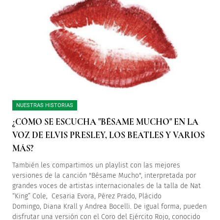
NUESTRAS HISTORIAS
¿CÓMO SE ESCUCHA "BÉSAME MUCHO" EN LA
VOZ DE ELVIS PRESLEY, LOS BEATLES Y VARIOS
MÁS?
También les compartimos un playlist con las mejores
versiones de la canción "Bésame Mucho", interpretada por
grandes voces de artistas internacionales de la talla de Nat
“King” Cole, Cesaria Evora, Pérez Prado, Plácido
Domingo, Diana Krall y Andrea Bocelli. De igual forma, pueden
disfrutar una versión con el Coro del Ejército Rojo, conocido