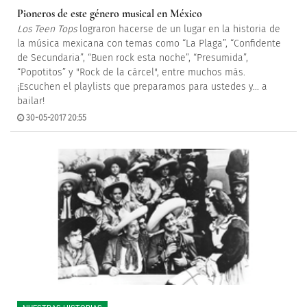
Pioneros de este género musical en México
Los Teen Tops
lograron hacerse de un lugar en la historia de
la música mexicana con temas como “La Plaga”, “Confidente
de Secundaria”, “Buen rock esta noche”, “Presumida”,
“Popotitos” y "Rock de la cárcel", entre muchos más.
¡Escuchen el playlists que preparamos para ustedes y... a
bailar!
30-05-2017 20:55