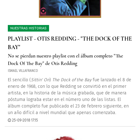
NUESTRAS HISTORIAS
PLAYLIST - OTIS REDDING - "THE DOCK OF THE
BAY"
No se pierdan nuestro playlist con el álbum completo "The
Dock Of The Bay" de Otis Redding
ISMAEL VILLAFRANCO
El sencillo (
Sittin' On
)
The Dock of the Bay
fue lanzado el 8 de
enero de 1968, con lo que Redding se convirtió en el primer
artista, en la historia de la música grabada, que de manera
póstuma lograba estar en el número uno de las listas. El
álbum completo fue publicado el 23 de febrero siguiente, en
un año difícil a nivel mundial que apenas comenzaba.
25-09-2018 17:15