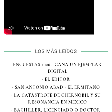
LOS MÁS LEÍDOS
· ENCUESTAS 2026 - GANA UN EJEMPLAR
DIGITAL
· EL EDITOR
· SAN ANTONIO ABAD - EL ERMITAÑO
· LA CATÁSTROFE DE CHERNÓBIL Y SU
RESONANCIA EN MÉXICO
· BACHILLER, LICENCIADO O DOCTOR