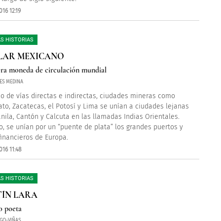
16 12:19
S HISTORIAS
LAR MEXICANO
ra moneda de circulación mundial
RES MEDINA
o de vías directas e indirectas, ciudades mineras como
to, Zacatecas, el Potosí y Lima se unían a ciudades lejanas
ila, Cantón y Calcuta en las llamadas Indias Orientales.
, se unían por un “puente de plata” los grandes puertos y
financieros de Europa.
16 11:48
S HISTORIAS
ÍN LARA
o poeta
GO-VIÑAS