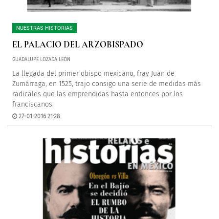
NUESTRAS HISTORIAS
EL PALACIO DEL ARZOBISPADO
GUADALUPE LOZADA LEÓN
La llegada del primer obispo mexicano, fray Juan de
Zumárraga, en 1525, trajo consigo una serie de medidas más
radicales que las emprendidas hasta entonces por los
franciscanos.
27-01-2016 21:28