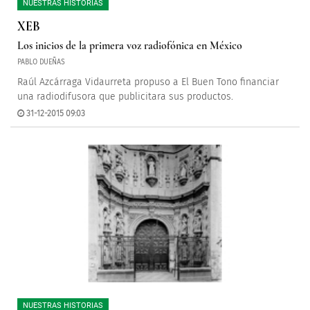
NUESTRAS HISTORIAS
XEB
Los inicios de la primera voz radiofónica en México
PABLO DUEÑAS
Raúl Azcárraga Vidaurreta
propuso a El Buen Tono financiar
una radiodifusora que publicitara sus productos.
31-12-2015 09:03
NUESTRAS HISTORIAS